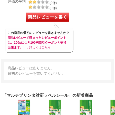
評価の平均
0
(
件)
0
(
件)
商品レビューを書く
この商品の最初のレビューを書きませんか？
商品レビューで貯まったレビューポイント
は、100pにつき100円割引クーポンと交換
出来ます♪
→ 詳しくはこちら
商品レビューはありません。
最初のレビューを書いてください。
「マルチプリンタ対応ラベルシール」の新着商品