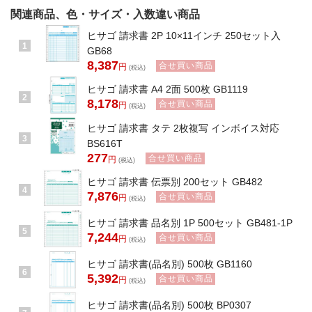
関連商品、色・サイズ・入数違い商品
ヒサゴ 請求書 2P 10×11インチ 250セット入
1
GB68
8,387
合せ買い商品
円
(税込)
ヒサゴ 請求書 A4 2面 500枚 GB1119
2
8,178
合せ買い商品
円
(税込)
ヒサゴ 請求書 タテ 2枚複写 インボイス対応
3
BS616T
277
合せ買い商品
円
(税込)
ヒサゴ 請求書 伝票別 200セット GB482
4
7,876
合せ買い商品
円
(税込)
ヒサゴ 請求書 品名別 1P 500セット GB481-1P
5
7,244
合せ買い商品
円
(税込)
ヒサゴ 請求書(品名別) 500枚 GB1160
6
5,392
合せ買い商品
円
(税込)
ヒサゴ 請求書(品名別) 500枚 BP0307