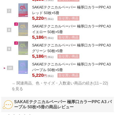
(税込)
SAKAEテクニカルペーパー 極厚口カラーPPC A3
7
レッド 50枚×5冊
5,220
合せ買い商品
円
(税込)
SAKAEテクニカルペーパー 極厚口カラーPPC A3
8
イエロー 50枚×5冊
5,186
合せ買い商品
円
(税込)
SAKAEテクニカルペーパー 極厚口カラーPPC A3
9
グリーン 50枚×5冊
5,186
合せ買い商品
円
(税込)
SAKAEテクニカルペーパー 極厚口カラーPPC A3
10
パープル 50枚×5冊
5,220
合せ買い商品
円
(税込)
→
関連商品、色・サイズ・入数違い商品の続き(11～22)
を見る
SAKAEテクニカルペーパー 極厚口カラーPPC A3 パ
ープル 50枚×5冊の商品レビュー