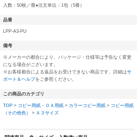
入数：50枚／冊●注文単位：1包（5冊）
品番
LPP-A3-PU
備考
※メーカーの都合により、パッケージ・仕様等は予告なく変更
になる場合がございます。
※お客様都合による返品をお受けできない商品です。詳細は
サ
ポート＆ヘルプ
をご参照ください。
この商品のカテゴリ
TOP
>
コピー用紙・ＯＡ用紙
>
カラーコピー用紙
>
コピー用紙
（その他色）
>
Ａ３サイズ