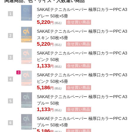
関連商品、色・サイズ・入数違い商品
SAKAEテクニカルペーパー 極厚口カラーPPC A3
1
グレー 50枚×5冊
5,220
合せ買い商品
円
(税込)
SAKAEテクニカルペーパー 極厚口カラーPPC A3
2
スキン 50枚×5冊
5,220
合せ買い商品
円
(税込)
SAKAEテクニカルペーパー 極厚口カラーPPC A3
3
ピンク 50枚
1,133
合せ買い商品
円
(税込)
SAKAEテクニカルペーパー 極厚口カラーPPC A3
4
ピンク 50枚×5冊
5,186
合せ買い商品
円
(税込)
SAKAEテクニカルペーパー 極厚口カラーPPC A3
5
ブルー 50枚
1,133
合せ買い商品
円
(税込)
SAKAEテクニカルペーパー 極厚口カラーPPC A3
6
ブルー 50枚×5冊
5,186
合せ買い商品
円