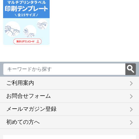
keyboard_arrow_right
ご利用案内
keyboard_arrow_right
お問合せフォーム
keyboard_arrow_right
メールマガジン登録
keyboard_arrow_right
初めての方へ