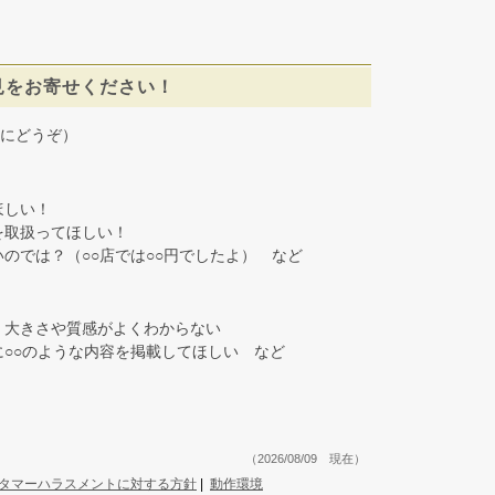
見をお寄せください！
にどうぞ）
しい！
取扱ってほしい！
では？（○○店では○○円でしたよ） など
大きさや質感がよくわからない
○○のような内容を掲載してほしい など
（2026/08/09 現在）
タマーハラスメントに対する方針
|
動作環境