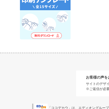
お客様の声を
サイトのデザ
※ご返信が必
「ココデカウ」は、エディオングループ