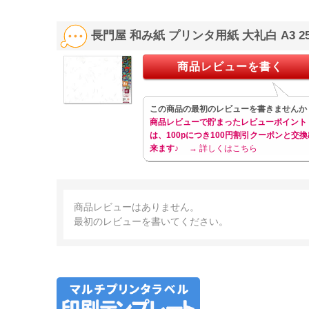
A4 10枚 大礼柄 KJ-
丸 ピュアホワイト
イト 徳用
W110-6
3255C00
250枚 2858V428
長門屋 和み紙 プリンタ用紙 大礼白 A3 2
商品レビューを書く
この商品の最初のレビューを書きませんか
商品レビューで貯まったレビューポイント
は、100pにつき100円割引クーポンと交換
来ます♪
→ 詳しくはこちら
商品レビューはありません。
最初のレビューを書いてください。