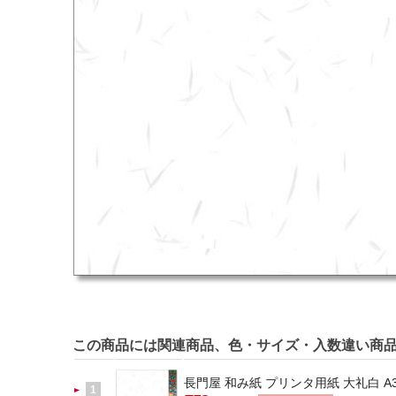
この商品には関連商品、色・サイズ・入数違い商
長門屋 和み紙 プリンタ用紙 大礼白 A3 
1