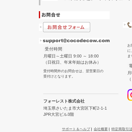
お
受付時間
に
月曜日～土曜日 9:00 ～ 18:00
ま
（日祝日、年末年始はお休み）
受付時間外のお問合せは、翌営業日の
月
受付けとなります。
（
フォーレスト株式会社
埼玉県さいたま市大宮区下町2-1-1
JPR大宮ビル3階
サポート＆ヘルプ
|
会社概要
|
特定商取引