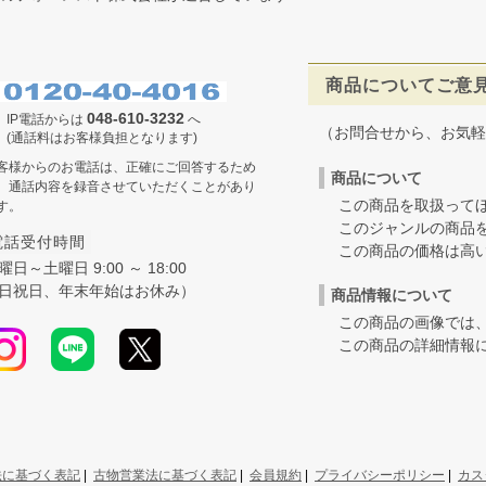
商品についてご意
048-610-3232
IP電話からは
へ
（お問合せから、お気軽
(通話料はお客様負担となります)
客様からのお電話は、正確にご回答するため
商品について
、通話内容を録音させていただくことがあり
この商品を取扱ってほ
す。
このジャンルの商品を
電話受付時間
この商品の価格は高いの
曜日～土曜日 9:00 ～ 18:00
日祝日、年末年始はお休み）
商品情報について
この商品の画像では、
この商品の詳細情報に
法に基づく表記
|
古物営業法に基づく表記
|
会員規約
|
プライバシーポリシー
|
カス