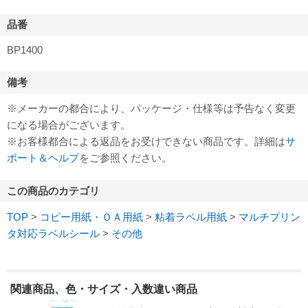
品番
BP1400
備考
※メーカーの都合により、パッケージ・仕様等は予告なく変更
になる場合がございます。
※お客様都合による返品をお受けできない商品です。詳細は
サ
ポート＆ヘルプ
をご参照ください。
この商品のカテゴリ
TOP
>
コピー用紙・ＯＡ用紙
>
粘着ラベル用紙
>
マルチプリン
タ対応ラベルシール
>
その他
関連商品、色・サイズ・入数違い商品