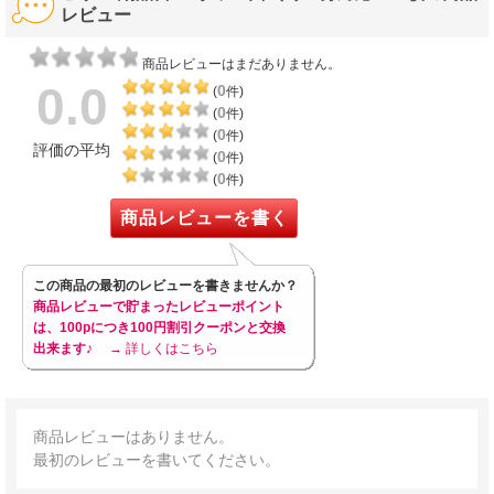
レビュー
商品レビューはまだありません。
0.0
0
(
件)
0
(
件)
0
(
件)
評価の平均
0
(
件)
0
(
件)
商品レビューを書く
この商品の最初のレビューを書きませんか？
商品レビューで貯まったレビューポイント
は、100pにつき100円割引クーポンと交換
出来ます♪
→ 詳しくはこちら
商品レビューはありません。
最初のレビューを書いてください。