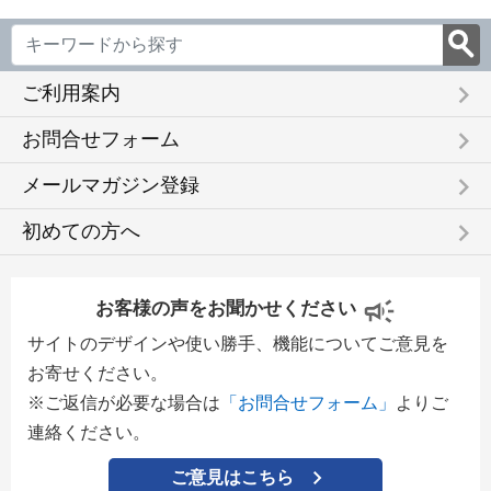
keyboard_arrow_right
ご利用案内
keyboard_arrow_right
お問合せフォーム
keyboard_arrow_right
メールマガジン登録
keyboard_arrow_right
初めての方へ
お客様の声をお聞かせください
サイトのデザインや使い勝手、機能についてご意見を
お寄せください。
※ご返信が必要な場合は
「お問合せフォーム」
よりご
連絡ください。
ご意見はこちら