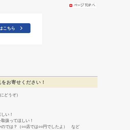
はこちら
見をお寄せください！
にどうぞ）
しい！
取扱ってほしい！
では？（○○店では○○円でしたよ） など