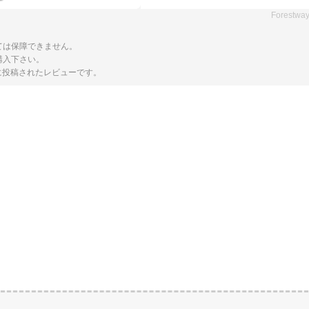
Forestwa
ては保障できません。
購入下さい。
トに投稿されたレビューです。