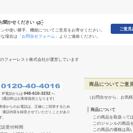
お聞かせください
ご意見
インや使い勝手、機能についてご意見をお寄せください。
要な場合は
「お問合せフォーム」
よりご連絡ください。
のフォーレスト株式会社が運営しています
商品についてご意
048-610-3232
IP電話からは
へ
（お問合せから、お気軽
(通話料はお客様負担となります)
客様からのお電話は、正確にご回答するため
商品について
、通話内容を録音させていただくことがあり
この商品を取扱ってほ
す。
このジャンルの商品を
電話受付時間
この商品の価格は高いの