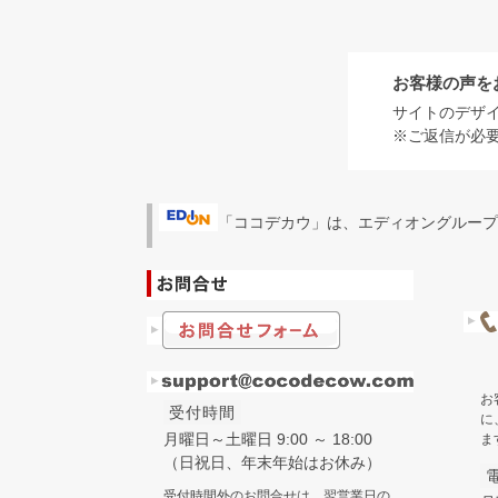
お客様の声を
サイトのデザ
※ご返信が必
「ココデカウ」は、エディオングループ
お
受付時間
に
月曜日～土曜日 9:00 ～ 18:00
ま
（日祝日、年末年始はお休み）
受付時間外のお問合せは、翌営業日の