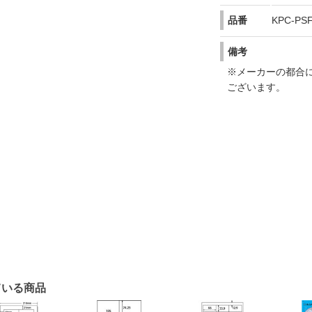
品番
KPC-PSF
備考
※メーカーの都合
ございます。
ている商品