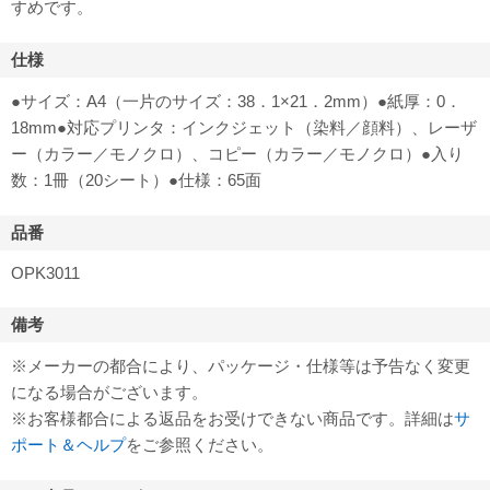
すめです。
仕様
●サイズ：A4（一片のサイズ：38．1×21．2mm）●紙厚：0．
18mm●対応プリンタ：インクジェット（染料／顔料）、レーザ
ー（カラー／モノクロ）、コピー（カラー／モノクロ）●入り
数：1冊（20シート）●仕様：65面
品番
OPK3011
備考
※メーカーの都合により、パッケージ・仕様等は予告なく変更
になる場合がございます。
※お客様都合による返品をお受けできない商品です。詳細は
サ
ポート＆ヘルプ
をご参照ください。