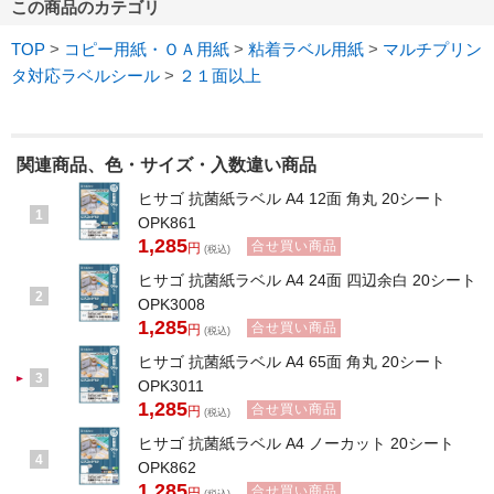
この商品のカテゴリ
TOP
>
コピー用紙・ＯＡ用紙
>
粘着ラベル用紙
>
マルチプリン
タ対応ラベルシール
>
２１面以上
関連商品、色・サイズ・入数違い商品
ヒサゴ 抗菌紙ラベル A4 12面 角丸 20シート
1
OPK861
1,285
合せ買い商品
円
(税込)
ヒサゴ 抗菌紙ラベル A4 24面 四辺余白 20シート
2
OPK3008
1,285
合せ買い商品
円
(税込)
ヒサゴ 抗菌紙ラベル A4 65面 角丸 20シート
3
OPK3011
1,285
合せ買い商品
円
(税込)
ヒサゴ 抗菌紙ラベル A4 ノーカット 20シート
4
OPK862
1,285
合せ買い商品
円