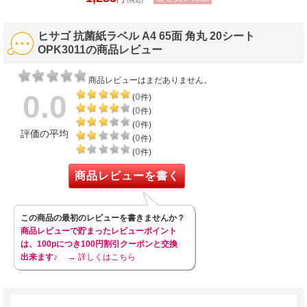
(税込)
ヒサゴ 抗菌紙ラベル A4 65面 角丸 20シート
OPK3011の商品レビュー
商品レビューはまだありません。
0.0
0
(
件)
0
(
件)
0
(
件)
評価の平均
0
(
件)
0
(
件)
商品レビューを書く
この商品の最初のレビューを書きませんか？
商品レビューで貯まったレビューポイント
は、100pにつき100円割引クーポンと交換
出来ます♪
→ 詳しくはこちら