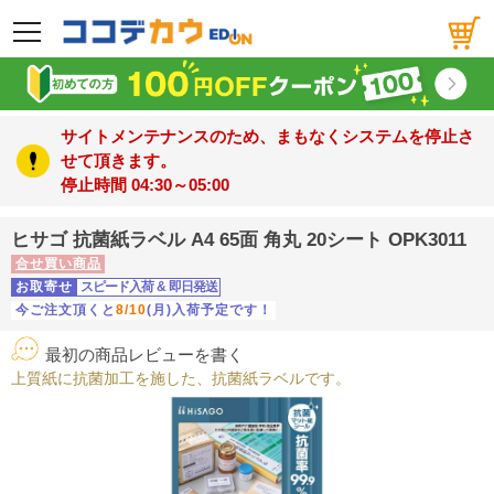
メニュー
サイトメンテナンスのため、まもなくシステムを停止さ
せて頂きます。
停止時間 04:30～05:00
ヒサゴ 抗菌紙ラベル A4 65面 角丸 20シート OPK3011
合せ買い商品
お取寄せ
スピード入荷
&
即日発送
今ご注文頂くと
8/10
(月)入荷予定です！
最初の商品レビューを書く
上質紙に抗菌加工を施した、抗菌紙ラベルです。