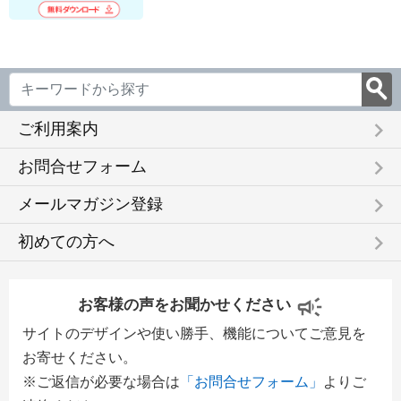
keyboard_arrow_right
ご利用案内
keyboard_arrow_right
お問合せフォーム
keyboard_arrow_right
メールマガジン登録
keyboard_arrow_right
初めての方へ
お客様の声をお聞かせください
サイトのデザインや使い勝手、機能についてご意見を
お寄せください。
※ご返信が必要な場合は
「お問合せフォーム」
よりご