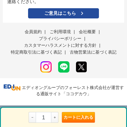
連絡ください。
ご意見はこちら
会員規約
|
ご利用環境
|
会社概要
|
プライバシーポリシー
|
カスタマーハラスメントに対する方針
|
特定商取引法に基づく表記
|
古物営業法に基づく表記
エディオングループのフォーレスト株式会社が運営す
る通販サイト「ココデカウ」
表示モード
ＰＣ
スマートフォン
カートに入れる
－
＋
© Forest Corporation...