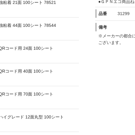
●ＧＰＮエコ商品ね
着 21面 100シート 78521
品番
31299
着 44面 100シート 78544
備考
※メーカーの都合
ございます。
Rコード用 24面 100シート
Rコード用 40面 100シート
Rコード用 70面 100シート
イグレード 12面丸型 100シート