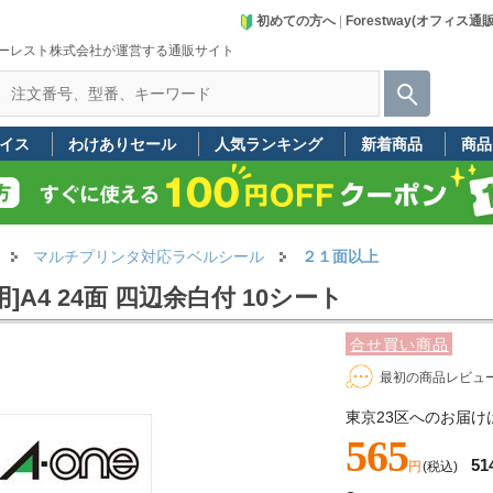
初めての方へ
|
Forestway(オフィス通
ーレスト株式会社が運営する通販サイト
イス
わけありセール
人気ランキング
新着商品
商品
マルチプリンタ対応ラベルシール
２１面以上
A4 24面 四辺余白付 10シート
合せ買い商品
最初の商品レビュ
東京23区へのお届け
565
51
円
(税込)