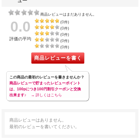
ュー
商品レビューはまだありません。
0.0
0
(
件)
0
(
件)
0
(
件)
評価の平均
0
(
件)
0
(
件)
商品レビューを書く
この商品の最初のレビューを書きませんか？
商品レビューで貯まったレビューポイント
は、100pにつき100円割引クーポンと交換
出来ます♪
→ 詳しくはこちら
商品レビューはありません。
最初のレビューを書いてください。