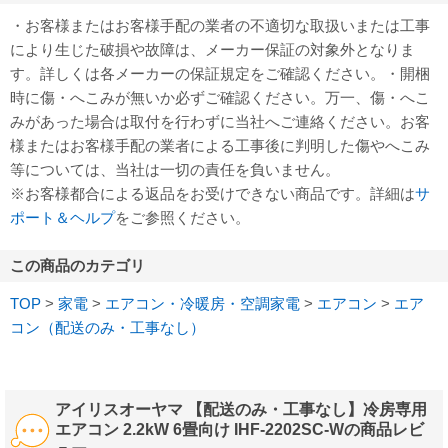
・お客様またはお客様手配の業者の不適切な取扱いまたは工事
により生じた破損や故障は、メーカー保証の対象外となりま
す。詳しくは各メーカーの保証規定をご確認ください。・開梱
時に傷・へこみが無いか必ずご確認ください。万一、傷・へこ
みがあった場合は取付を行わずに当社へご連絡ください。お客
様またはお客様手配の業者による工事後に判明した傷やへこみ
等については、当社は一切の責任を負いません。
※お客様都合による返品をお受けできない商品です。詳細は
サ
ポート＆ヘルプ
をご参照ください。
この商品のカテゴリ
TOP
>
家電
>
エアコン・冷暖房・空調家電
>
エアコン
>
エア
コン（配送のみ・工事なし）
アイリスオーヤマ 【配送のみ・工事なし】冷房専用
エアコン 2.2kW 6畳向け IHF-2202SC-Wの商品レビ