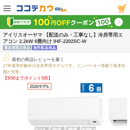
メニュー
アイリスオーヤマ 【配送のみ・工事なし】冷房専用エ
アコン 2.2kW 6畳向け IHF-2202SC-W
運送便限定商品
無料配送商品
最初の商品レビューを書く
27年基準対象外の冷房専用モデルです。インバーター搭載で基本性
能が充実。
【9/30までポイント5倍】