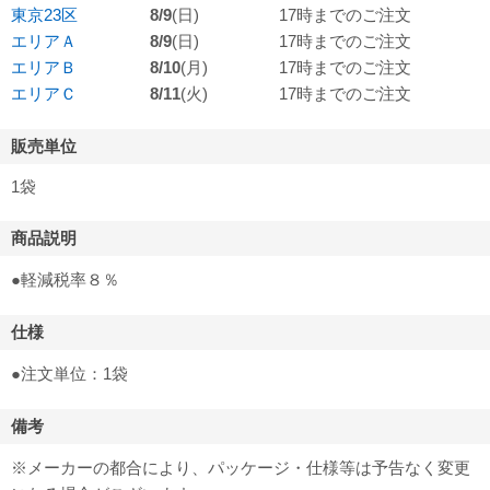
東京23区
8/9
(日)
17時までのご注文
エリアＡ
8/9
(日)
17時までのご注文
エリアＢ
8/10
(月)
17時までのご注文
エリアＣ
8/11
(火)
17時までのご注文
販売単位
1袋
商品説明
●軽減税率８％
仕様
●注文単位：1袋
備考
※メーカーの都合により、パッケージ・仕様等は予告なく変更