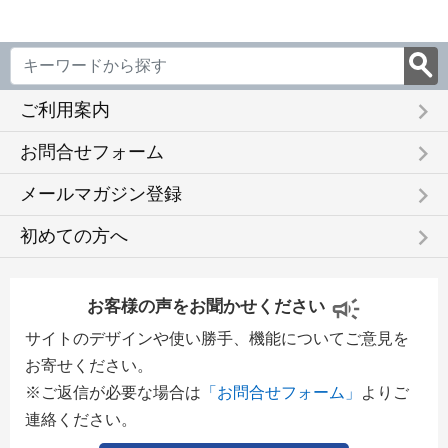
keyboard_arrow_right
ご利用案内
keyboard_arrow_right
お問合せフォーム
keyboard_arrow_right
メールマガジン登録
keyboard_arrow_right
初めての方へ
お客様の声をお聞かせください
サイトのデザインや使い勝手、機能についてご意見を
お寄せください。
※ご返信が必要な場合は
「お問合せフォーム」
よりご
連絡ください。