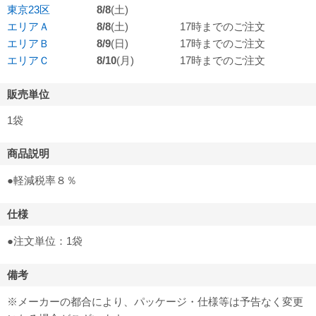
東京23区
8/8
(土)
エリアＡ
8/8
(土)
17時までのご注文
エリアＢ
8/9
(日)
17時までのご注文
エリアＣ
8/10
(月)
17時までのご注文
販売単位
1袋
商品説明
●軽減税率８％
仕様
●注文単位：1袋
備考
※メーカーの都合により、パッケージ・仕様等は予告なく変更