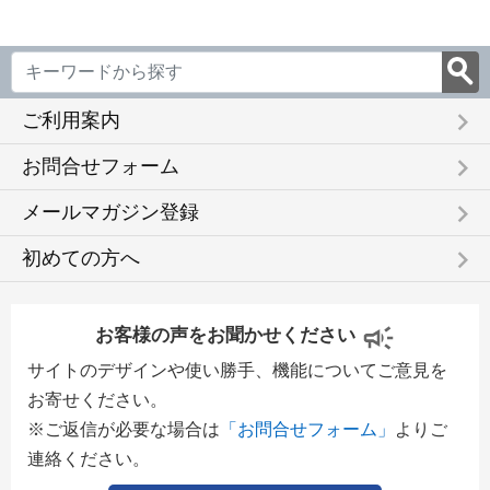
keyboard_arrow_right
ご利用案内
keyboard_arrow_right
お問合せフォーム
keyboard_arrow_right
メールマガジン登録
keyboard_arrow_right
初めての方へ
お客様の声をお聞かせください
サイトのデザインや使い勝手、機能についてご意見を
お寄せください。
※ご返信が必要な場合は
「お問合せフォーム」
よりご
連絡ください。