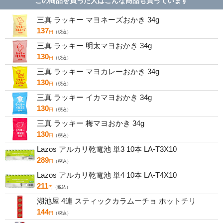
この商品を買った人はこんな商品も買っています
三真 ラッキー マヨネーズおかき 34g
137
円
（税込）
三真 ラッキー 明太マヨおかき 34g
130
円
（税込）
三真 ラッキー マヨカレーおかき 34g
130
円
（税込）
三真 ラッキー イカマヨおかき 34g
130
円
（税込）
三真 ラッキー 梅マヨおかき 34g
130
円
（税込）
Lazos アルカリ乾電池 単3 10本 LA-T3X10
289
円
（税込）
Lazos アルカリ乾電池 単4 10本 LA-T4X10
211
円
（税込）
湖池屋 4連 スティックカラムーチョ ホットチリ
144
円
（税込）