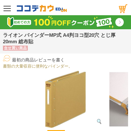
メニュー
ライオン バインダーMP式 A4判ヨコ型20穴 とじ厚
20mm 総布貼
合せ買い商品
最初の商品レビューを書く
書類の大量収容に便利なバインダー。