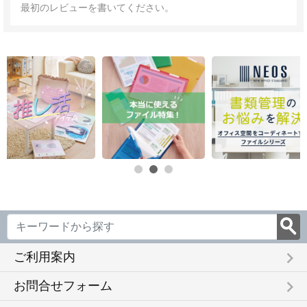
最初のレビューを書いてください。
keyboard_arrow_right
ご利用案内
keyboard_arrow_right
お問合せフォーム