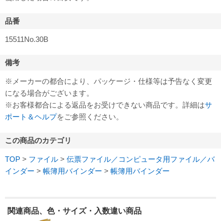
品番
15511No.30B
備考
※メーカーの都合により、パッケージ・仕様等は予告なく変更
になる場合がございます。
※お客様都合による返品をお受けできない商品です。詳細は
サ
ポート＆ヘルプ
をご参照ください。
この商品のカテゴリ
TOP
>
ファイル
>
伝票ファイル／コンピュータ用ファイル／バ
インダー
>
帳簿用バインダー
>
帳簿用バインダー
関連商品、色・サイズ・入数違い商品