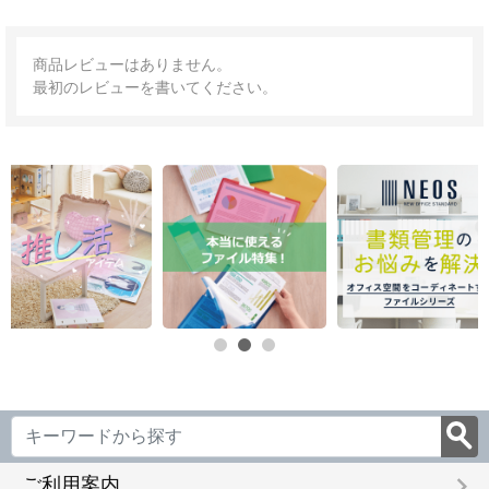
商品レビューはありません。
最初のレビューを書いてください。
keyboard_arrow_right
ご利用案内