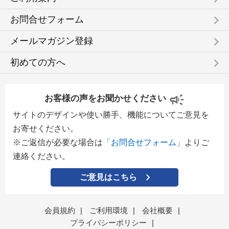
keyboard_arrow_right
お問合せフォーム
keyboard_arrow_right
メールマガジン登録
keyboard_arrow_right
初めての方へ
お客様の声をお聞かせください
サイトのデザインや使い勝手、機能についてご意見を
お寄せください。
※ご返信が必要な場合は
「お問合せフォーム」
よりご
連絡ください。
ご意見はこちら
会員規約
|
ご利用環境
|
会社概要
|
プライバシーポリシー
|