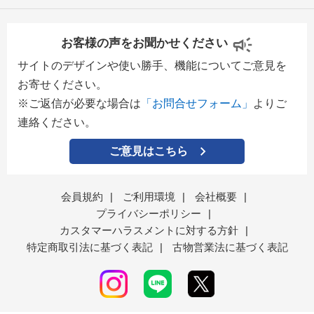
お客様の声をお聞かせください
サイトのデザインや使い勝手、機能についてご意見を
お寄せください。
※ご返信が必要な場合は
「お問合せフォーム」
よりご
連絡ください。
ご意見はこちら
会員規約
|
ご利用環境
|
会社概要
|
プライバシーポリシー
|
カスタマーハラスメントに対する方針
|
特定商取引法に基づく表記
|
古物営業法に基づく表記