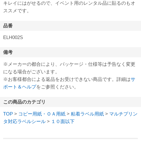
キレイにはがせるので、イベント用のレンタル品に貼るのもオ
ススメです。
品番
ELH002S
備考
※メーカーの都合により、パッケージ・仕様等は予告なく変更
になる場合がございます。
※お客様都合による返品をお受けできない商品です。詳細は
サ
ポート＆ヘルプ
をご参照ください。
この商品のカテゴリ
TOP
>
コピー用紙・ＯＡ用紙
>
粘着ラベル用紙
>
マルチプリン
タ対応ラベルシール
>
１０面以下