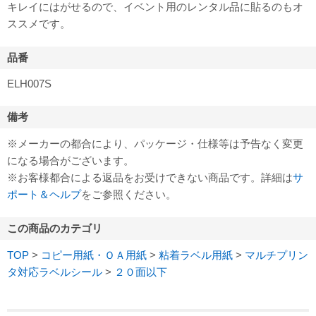
キレイにはがせるので、イベント用のレンタル品に貼るのもオ
ススメです。
品番
ELH007S
備考
※メーカーの都合により、パッケージ・仕様等は予告なく変更
になる場合がございます。
※お客様都合による返品をお受けできない商品です。詳細は
サ
ポート＆ヘルプ
をご参照ください。
この商品のカテゴリ
TOP
>
コピー用紙・ＯＡ用紙
>
粘着ラベル用紙
>
マルチプリン
タ対応ラベルシール
>
２０面以下