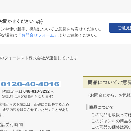
お聞かせください
ご意見
インや使い勝手、機能についてご意見をお寄せください。
要な場合は
「お問合せフォーム」
よりご連絡ください。
のフォーレスト株式会社が運営しています
商品についてご意
048-610-3232
IP電話からは
へ
（お問合せから、お気軽
(通話料はお客様負担となります)
客様からのお電話は、正確にご回答するため
商品について
、通話内容を録音させていただくことがあり
この商品を取扱ってほ
す。
このジャンルの商品を
電話受付時間
この商品の価格は高いの