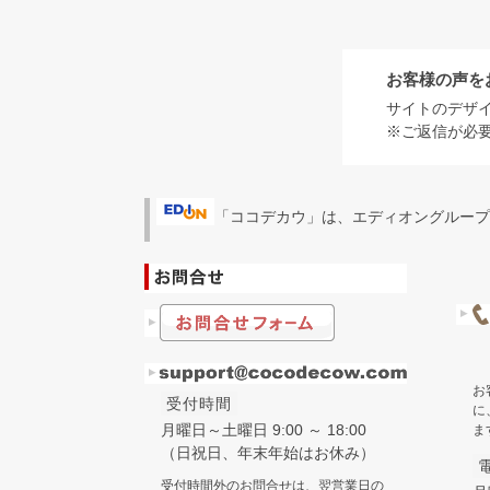
お客様の声を
サイトのデザ
※ご返信が必
「ココデカウ」は、エディオングループ
お
受付時間
に
月曜日～土曜日 9:00 ～ 18:00
ま
（日祝日、年末年始はお休み）
受付時間外のお問合せは、翌営業日の