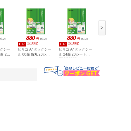
>
880
880
880
円
円
円
(税込)
(税込)
(税込)
(税込)
2/10up
2/10up
2/10up
UP
UP
UP
ックシー
ヒサゴ A4タックシー
ヒサゴ A4タックシー
ヒサゴ A4タックシ
白 20
ル 60面 角丸 20シー
ル 24面 20シート
ル 36面 角丸 20シ
FSCOP863
907
ト FSCOP902
ト FSCOP871
。