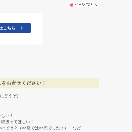
はこちら
見をお寄せください！
にどうぞ）
しい！
取扱ってほしい！
では？（○○店では○○円でしたよ） など