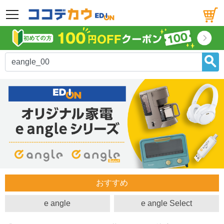
メニュー
おすすめ
e angle
e angle Select