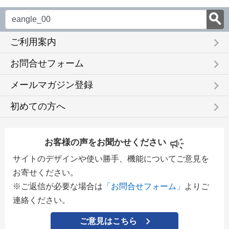
keyboard_arrow_right
ご利用案内
keyboard_arrow_right
お問合せフォーム
keyboard_arrow_right
メールマガジン登録
keyboard_arrow_right
初めての方へ
お客様の声をお聞かせください
サイトのデザインや使い勝手、機能についてご意見を
お寄せください。
※ご返信が必要な場合は
「お問合せフォーム」
よりご
連絡ください。
ご意見はこちら