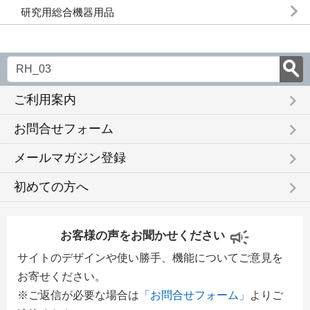
研究用総合機器用品
keyboard_arrow_right
ご利用案内
keyboard_arrow_right
お問合せフォーム
keyboard_arrow_right
メールマガジン登録
keyboard_arrow_right
初めての方へ
お客様の声をお聞かせください
サイトのデザインや使い勝手、機能についてご意見を
お寄せください。
※ご返信が必要な場合は
「お問合せフォーム」
よりご