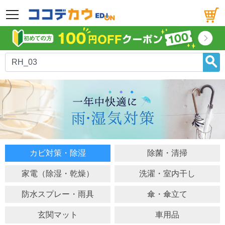
メニュー
カビ対策・除湿
除菌・清掃
家電（除湿・乾燥）
洗濯・室内干し
防水スプレー・雨具
傘・傘立て
玄関マット
車用品