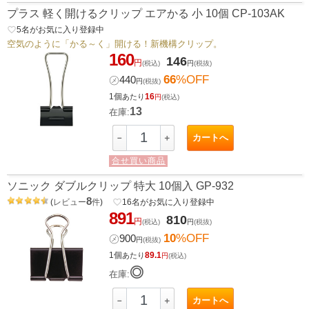
プラス 軽く開けるクリップ エアかる 小 10個 CP-103AK
favorite_border
5
名がお気に入り登録中
空気のように「かる～く」開ける！新機構クリップ。
160
146
円
(税込)
円
(税抜)
66
%OFF
㋱
440
円
(税抜)
1個
16
あたり
円
(税込)
13
在庫:
カートへ
－
＋
合せ買い商品
ソニック ダブルクリップ 特大 10個入 GP-932
8
(
レビュー
件
)
favorite_border
16
名がお気に入り登録中
891
810
円
(税込)
円
(税抜)
10
%OFF
㋱
900
円
(税抜)
1個
89.1
あたり
円
(税込)
◎
在庫:
カートへ
－
＋