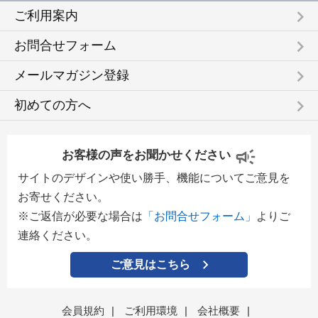
keyboard_arrow_right
ご利用案内
keyboard_arrow_right
お問合せフォーム
keyboard_arrow_right
メールマガジン登録
keyboard_arrow_right
初めての方へ
お客様の声をお聞かせください
サイトのデザインや使い勝手、機能についてご意見を
お寄せください。
※ご返信が必要な場合は
「お問合せフォーム」
よりご
連絡ください。
ご意見はこちら
会員規約
|
ご利用環境
|
会社概要
|