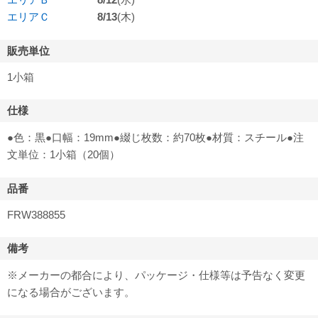
エリアＣ
8/13
(木)
販売単位
1小箱
仕様
●色：黒●口幅：19mm●綴じ枚数：約70枚●材質：スチール●注
文単位：1小箱（20個）
品番
FRW388855
備考
※メーカーの都合により、パッケージ・仕様等は予告なく変更
になる場合がございます。