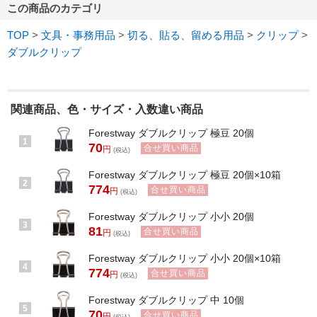
この商品のカテゴリ
TOP
>
文具・事務用品
>
切る、貼る、留める用品
>
クリップ
>
ダブルクリップ
関連商品、色・サイズ・入数違い商品
Forestway ダブルクリップ 極豆 20個
1
70
合せ買い商品
円
(税込)
Forestway ダブルクリップ 極豆 20個×10箱
2
774
合せ買い商品
円
(税込)
Forestway ダブルクリップ 小小 20個
3
81
合せ買い商品
円
(税込)
Forestway ダブルクリップ 小小 20個×10箱
4
774
合せ買い商品
円
(税込)
Forestway ダブルクリップ 中 10個
5
70
合せ買い商品
円