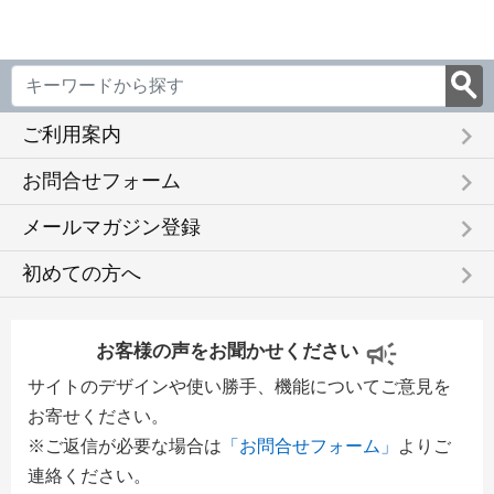
keyboard_arrow_right
ご利用案内
keyboard_arrow_right
お問合せフォーム
keyboard_arrow_right
メールマガジン登録
keyboard_arrow_right
初めての方へ
お客様の声をお聞かせください
サイトのデザインや使い勝手、機能についてご意見を
お寄せください。
※ご返信が必要な場合は
「お問合せフォーム」
よりご
連絡ください。