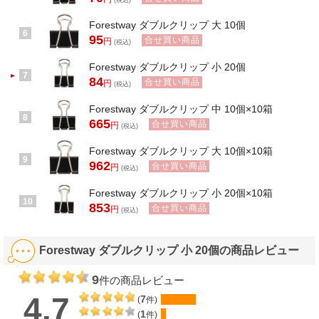
(税込)
Forestway ダブルクリップ 大 10個
6
95
合せ買い商品
円
(税込)
Forestway ダブルクリップ 小 20個
7
84
合せ買い商品
円
(税込)
Forestway ダブルクリップ 中 10個×10箱
8
665
合せ買い商品
円
(税込)
Forestway ダブルクリップ 大 10個×10箱
9
962
合せ買い商品
円
(税込)
Forestway ダブルクリップ 小 20個×10箱
10
853
合せ買い商品
円
(税込)
Forestway ダブルクリップ 小 20個の商品レビュー
9
件の商品レビュー
4.7
7
(
件)
1
(
件)