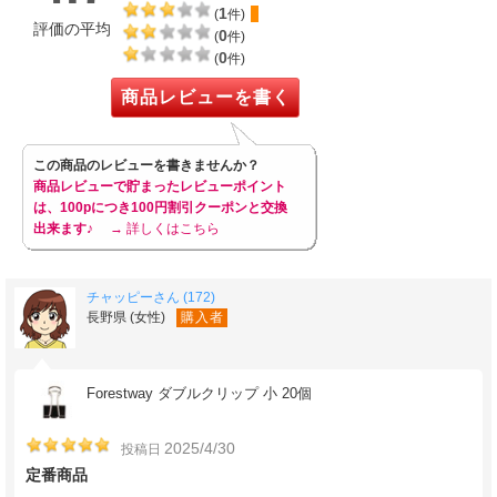
1
(
件)
評価の平均
0
(
件)
0
(
件)
商品レビューを書く
この商品のレビューを書きませんか？
商品レビューで貯まったレビューポイント
は、100pにつき100円割引クーポンと交換
出来ます♪
→ 詳しくはこちら
チャッピーさん (172)
長野県 (女性)
購入者
Forestway ダブルクリップ 小 20個
2025/4/30
投稿日
定番商品