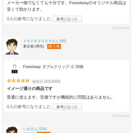
メーカー物でなくても十分です。Forestwayのオリジナル商品は
安くて助かります。
0人
の参考になりました
参考になった
Forestway
ドキドキ２００４さん (95)
東京都 (男性)
購入者
Forestway ダブルクリップ 小 20個
2023/4/5
投稿日
イメージ通りの商品です
普通に使えます。安価ですが機能的に問題はありません。
0人
の参考になりました
参考になった
Forestway
いがさん (134)