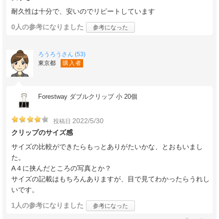
耐久性は十分で、安いのでリピートしています
0人
の参考になりました
参考になった
ろうろうさん (53)
東京都
購入者
Forestway ダブルクリップ 小 20個
2022/5/30
投稿日
クリップのサイズ感
サイズの比較ができたらもっとありがたいかな、とおもいまし
た。
A４に挟んだところの写真とか？
サイズの記載はもちろんありますが、目で見てわかったらうれし
いです。
1人
の参考になりました
参考になった