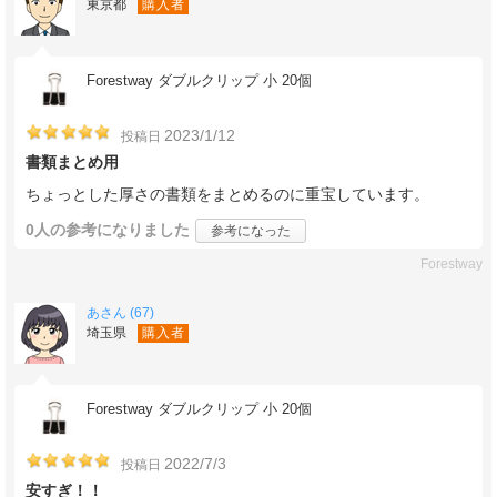
東京都
購入者
Forestway ダブルクリップ 小 20個
2023/1/12
投稿日
書類まとめ用
ちょっとした厚さの書類をまとめるのに重宝しています。
0人
の参考になりました
参考になった
Forestway
あさん (67)
埼玉県
購入者
Forestway ダブルクリップ 小 20個
2022/7/3
投稿日
安すぎ！！