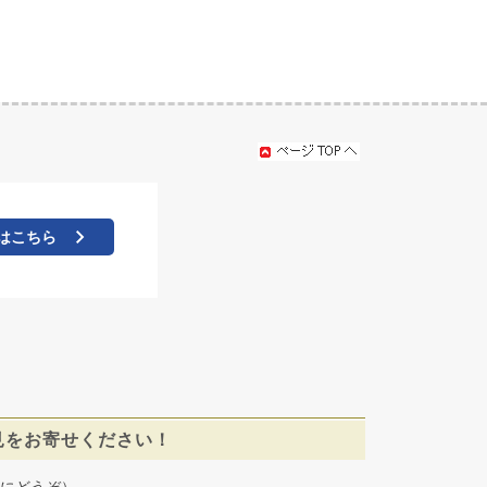
はこちら
見をお寄せください！
にどうぞ）