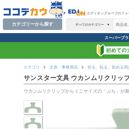
エディオングループのフォ
カテゴリーから探す
すべてのカテゴリー
▼
スーパープラ
カテゴリ
文具・事務用品
切る、貼る、留める用
サンスター文具 ウカンムリクリップぷち
ウカンムリクリップからミニサイズの「ぷち」が