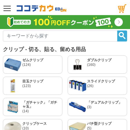
メニュー
クリップ - 切る、貼る、留める用品
ゼムクリップ
ダブルクリップ
(124)
(160)
目玉クリップ
スライドクリップ
(123)
(26)
「ガチャック」「ガチ
「デュアルクリップ」
ャ玉」
(3)
(14)
クリップケース
バチ型クリップ
(10)
(5)