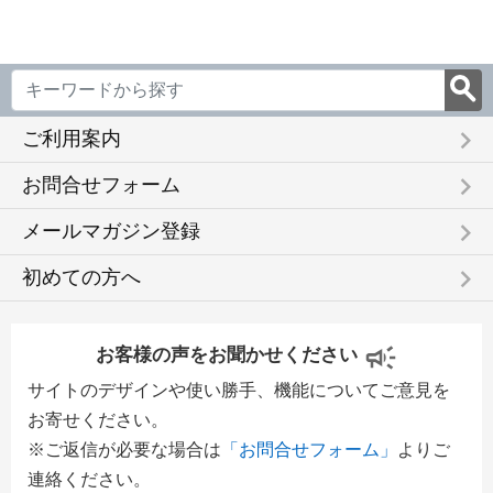
keyboard_arrow_right
ご利用案内
keyboard_arrow_right
お問合せフォーム
keyboard_arrow_right
メールマガジン登録
keyboard_arrow_right
初めての方へ
お客様の声をお聞かせください
サイトのデザインや使い勝手、機能についてご意見を
お寄せください。
※ご返信が必要な場合は
「お問合せフォーム」
よりご
連絡ください。