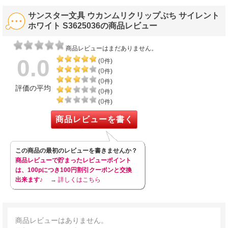
サンスター文具 ウカンムリクリップぷち サイレント
ホワイト S3625036の商品レビュー
商品レビューはまだありません。
0.0
0
(
件)
0
(
件)
0
(
件)
評価の平均
0
(
件)
0
(
件)
商品レビューを書く
この商品の最初のレビューを書きませんか？
商品レビューで貯まったレビューポイント
は、100pにつき100円割引クーポンと交換
出来ます♪
→ 詳しくはこちら
商品レビューはありません。