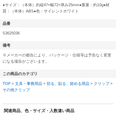
●サイズ：（本体）約縦47×幅72×厚み25mm●重量：約10g●材
質：（本体）ABS●色：サイレントホワイト
品番
S3625036
備考
※メーカーの都合により、パッケージ・仕様等は予告なく変更
になる場合がございます。
この商品のカテゴリ
TOP
>
文具・事務用品
>
切る、貼る、留める用品
>
クリップ
>
その他クリップ
関連商品、色・サイズ・入数違い商品