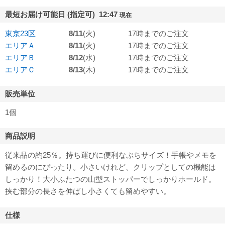
最短お届け可能日 (指定可) 12:47
現在
東京23区
8/11
(火)
17時までのご注文
エリアＡ
8/11
(火)
17時までのご注文
エリアＢ
8/12
(水)
17時までのご注文
エリアＣ
8/13
(木)
17時までのご注文
販売単位
1個
商品説明
従来品の約25％。持ち運びに便利なぷちサイズ！手帳やメモを
留めるのにぴったり。小さいけれど、クリップとしての機能は
しっかり！大小ふたつの山型ストッパーでしっかりホールド。
挟む部分の長さを伸ばし小さくても留めやすい。
仕様