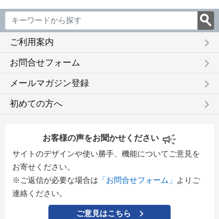
keyboard_arrow_right
ご利用案内
keyboard_arrow_right
お問合せフォーム
keyboard_arrow_right
メールマガジン登録
keyboard_arrow_right
初めての方へ
お客様の声をお聞かせください
サイトのデザインや使い勝手、機能についてご意見を
お寄せください。
※ご返信が必要な場合は
「お問合せフォーム」
よりご
連絡ください。
ご意見はこちら