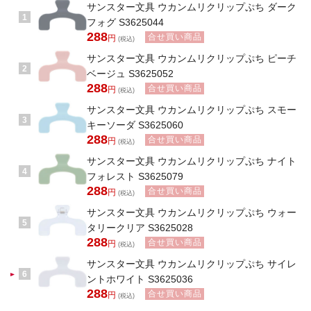
サンスター文具 ウカンムリクリップぷち ダーク
1
フォグ S3625044
288
合せ買い商品
円
(税込)
サンスター文具 ウカンムリクリップぷち ピーチ
2
ベージュ S3625052
288
合せ買い商品
円
(税込)
サンスター文具 ウカンムリクリップぷち スモー
3
キーソーダ S3625060
288
合せ買い商品
円
(税込)
サンスター文具 ウカンムリクリップぷち ナイト
4
フォレスト S3625079
288
合せ買い商品
円
(税込)
サンスター文具 ウカンムリクリップぷち ウォー
5
タリークリア S3625028
288
合せ買い商品
円
(税込)
サンスター文具 ウカンムリクリップぷち サイレ
6
ントホワイト S3625036
288
合せ買い商品
円
(税込)