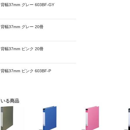
幅37mm グレー 603BF-GY
背幅37mm グレー 20冊
背幅37mm ピンク 20冊
幅37mm ピンク 603BF-P
ている商品