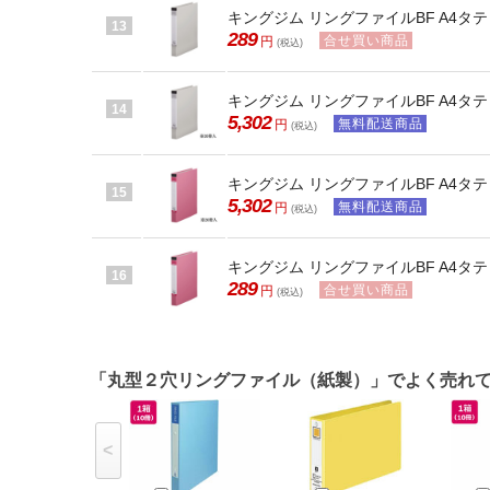
キングジム リングファイルBF A4タテ 背
13
289
合せ買い商品
円
(税込)
キングジム リングファイルBF A4タテ 
14
5,302
無料配送商品
円
(税込)
キングジム リングファイルBF A4タテ 
15
5,302
無料配送商品
円
(税込)
キングジム リングファイルBF A4タテ 背
16
289
合せ買い商品
円
(税込)
「丸型２穴リングファイル（紙製）」でよく売れ
<