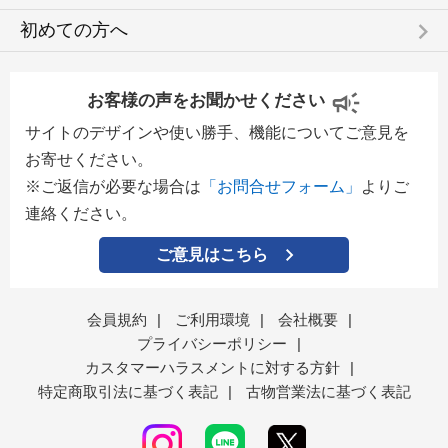
keyboard_arrow_right
初めての方へ
お客様の声をお聞かせください
サイトのデザインや使い勝手、機能についてご意見を
お寄せください。
※ご返信が必要な場合は
「お問合せフォーム」
よりご
連絡ください。
ご意見はこちら
会員規約
|
ご利用環境
|
会社概要
|
プライバシーポリシー
|
カスタマーハラスメントに対する方針
|
特定商取引法に基づく表記
|
古物営業法に基づく表記