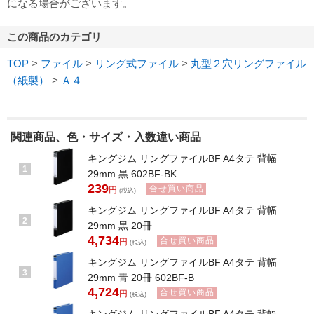
になる場合がございます。
この商品のカテゴリ
TOP
>
ファイル
>
リング式ファイル
>
丸型２穴リングファイル
（紙製）
>
Ａ４
関連商品、色・サイズ・入数違い商品
キングジム リングファイルBF A4タテ 背幅
1
29mm 黒 602BF-BK
239
合せ買い商品
円
(税込)
キングジム リングファイルBF A4タテ 背幅
2
29mm 黒 20冊
4,734
合せ買い商品
円
(税込)
キングジム リングファイルBF A4タテ 背幅
3
29mm 青 20冊 602BF-B
4,724
合せ買い商品
円
(税込)