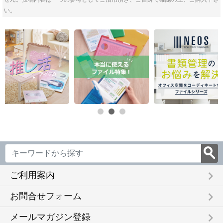
い。
keyboard_arrow_right
ご利用案内
keyboard_arrow_right
お問合せフォーム
keyboard_arrow_right
メールマガジン登録