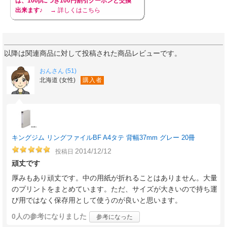
は、100pにつき100円割引クーポンと交換
出来ます♪
→ 詳しくはこちら
以降は関連商品に対して投稿された商品レビューです。
おんさん (51)
北海道 (女性)
購入者
キングジム リングファイルBF A4タテ 背幅37mm グレー 20冊
2014/12/12
投稿日
頑丈です
厚みもあり頑丈です。中の用紙が折れることはありません。大量
のプリントをまとめています。ただ、サイズが大きいので持ち運
び用ではなく保存用として使うのが良いと思います。
0人
の参考になりました
参考になった