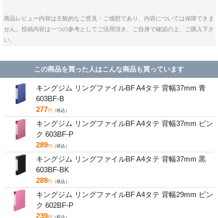
商品レビュー内容は主観的なご意見・ご感想であり、内容については保障できま
せん。投稿内容は一つの参考としてご活用頂き、ご自身で確認の上、ご購入下さ
い。
この商品を買った人はこんな商品も買っています
キングジム リングファイルBF A4タテ 背幅37mm 青
603BF-B
277
円
（税込）
キングジム リングファイルBF A4タテ 背幅37mm ピン
ク 603BF-P
289
円
（税込）
キングジム リングファイルBF A4タテ 背幅37mm 黒
603BF-BK
289
円
（税込）
キングジム リングファイルBF A4タテ 背幅29mm ピン
ク 602BF-P
239
円
（税込）