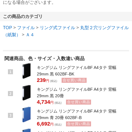
になる場合がございます。
この商品のカテゴリ
TOP
>
ファイル
>
リング式ファイル
>
丸型２穴リングファイル
（紙製）
>
Ａ４
関連商品、色・サイズ・入数違い商品
キングジム リングファイルBF A4タテ 背幅
1
29mm 黒 602BF-BK
239
合せ買い商品
円
(税込)
キングジム リングファイルBF A4タテ 背幅
2
29mm 黒 20冊
4,734
合せ買い商品
円
(税込)
キングジム リングファイルBF A4タテ 背幅
3
29mm 青 20冊 602BF-B
6,692
合せ買い商品
円
(税込)