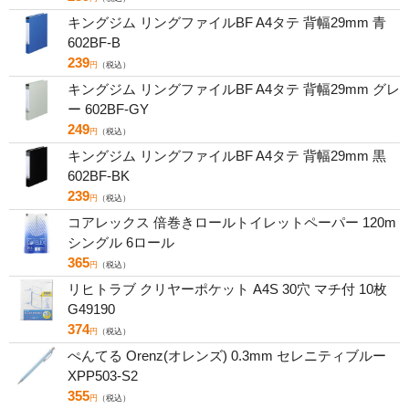
キングジム リングファイルBF A4タテ 背幅29mm 青
602BF-B
239
円
（税込）
キングジム リングファイルBF A4タテ 背幅29mm グレ
ー 602BF-GY
249
円
（税込）
キングジム リングファイルBF A4タテ 背幅29mm 黒
602BF-BK
239
円
（税込）
コアレックス 倍巻きロールトイレットペーパー 120m
シングル 6ロール
365
円
（税込）
リヒトラブ クリヤーポケット A4S 30穴 マチ付 10枚
G49190
374
円
（税込）
ぺんてる Orenz(オレンズ) 0.3mm セレニティブルー
XPP503-S2
355
円
（税込）