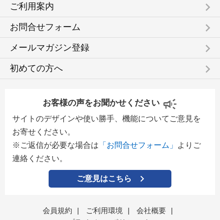
keyboard_arrow_right
ご利用案内
keyboard_arrow_right
お問合せフォーム
keyboard_arrow_right
メールマガジン登録
keyboard_arrow_right
初めての方へ
お客様の声をお聞かせください
サイトのデザインや使い勝手、機能についてご意見を
お寄せください。
※ご返信が必要な場合は
「お問合せフォーム」
よりご
連絡ください。
ご意見はこちら
会員規約
|
ご利用環境
|
会社概要
|