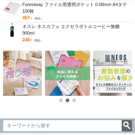
Forestway ファイル用透明ポケット 0.08mm A4タテ
100枚
457
円
（税込）
ネスレ ネスカフェ エクセラボトルコーヒー無糖
900ml
248
円
（税込）