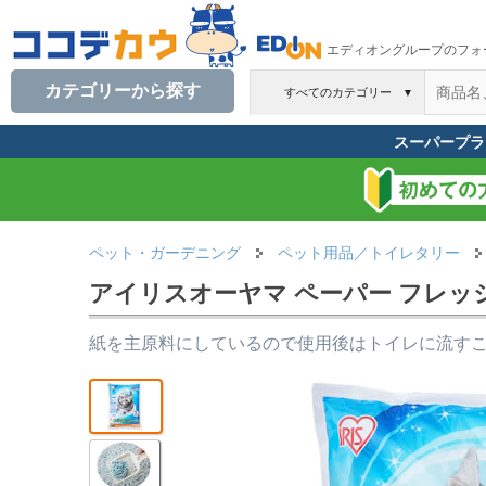
エディオングループのフォ
カテゴリーから探す
すべてのカテゴリー
▼
スーパープラ
ペット・ガーデニング
ペット用品／トイレタリー
アイリスオーヤマ ペーパー フレッシュ 
紙を主原料にしているので使用後はトイレに流す