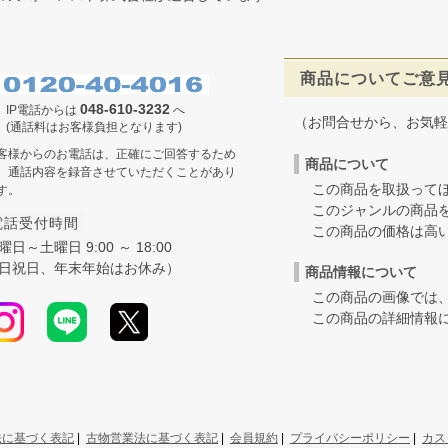
商品についてご意
048-610-3232
IP電話からは
へ
（お問合せから、お気軽
(通話料はお客様負担となります)
客様からのお電話は、正確にご回答するため
商品について
、通話内容を録音させていただくことがあり
この商品を取扱ってほ
す。
このジャンルの商品を
電話受付時間
この商品の価格は高いの
曜日～土曜日 9:00 ～ 18:00
日祝日、年末年始はお休み）
商品情報について
この商品の画像では、
この商品の詳細情報に
法に基づく表記
|
古物営業法に基づく表記
|
会員規約
|
プライバシーポリシー
|
カス