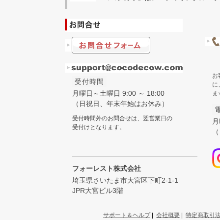
お
受付時間
に
月曜日～土曜日 9:00 ～ 18:00
ま
（日祝日、年末年始はお休み）
受付時間外のお問合せは、翌営業日の
月
受付けとなります。
（
フォーレスト株式会社
埼玉県さいたま市大宮区下町2-1-1
JPR大宮ビル3階
サポート＆ヘルプ
|
会社概要
|
特定商取引