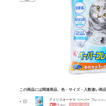
この商品には関連商品、色・サイズ・入数違い商
アイリスオーヤマ ペーパー フレッシュ 7
1
739
合せ買い商品
円
(税込)