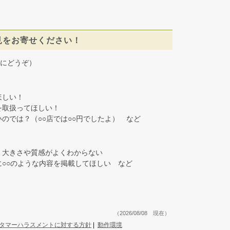
見をお寄せください！
にどうぞ）
しい！
取扱ってほしい！
では？（○○店では○○円でしたよ） など
大きさや質感がよくわからない
○○のような内容を掲載してほしい など
（2026/08/08 現在）
タマーハラスメントに対する方針
|
動作環境