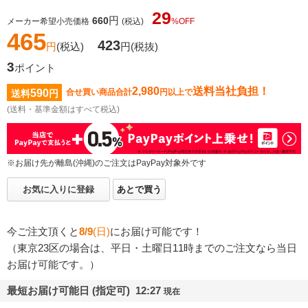
29
円
660
メーカー希望小売価格
(税込)
%OFF
465
423
円
(税込)
円
(税抜)
3
ポイント
2,980
送料当社負担！
590
合せ買い商品合計
円以上で
送料
円
(送料・基準金額はすべて税込)
※お届け先が離島(沖縄)のご注文はPayPay対象外です
お気に入りに登録
あとで買う
今ご注文頂くと
8/9
(日)
にお届け可能です！
（東京23区の場合は、平日・土曜日11時までのご注文なら当日
お届け可能です。）
最短お届け可能日 (指定可) 12:27
現在