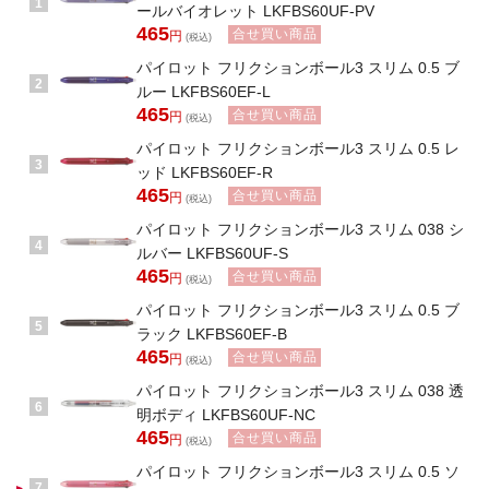
1
ールバイオレット LKFBS60UF-PV
465
合せ買い商品
円
(税込)
パイロット フリクションボール3 スリム 0.5 ブ
2
ルー LKFBS60EF-L
465
合せ買い商品
円
(税込)
パイロット フリクションボール3 スリム 0.5 レ
3
ッド LKFBS60EF-R
465
合せ買い商品
円
(税込)
パイロット フリクションボール3 スリム 038 シ
4
ルバー LKFBS60UF-S
465
合せ買い商品
円
(税込)
パイロット フリクションボール3 スリム 0.5 ブ
5
ラック LKFBS60EF-B
465
合せ買い商品
円
(税込)
パイロット フリクションボール3 スリム 038 透
6
明ボディ LKFBS60UF-NC
465
合せ買い商品
円
(税込)
パイロット フリクションボール3 スリム 0.5 ソ
7