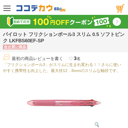
メニュー
パイロット フリクションボール3 スリム 0.5 ソフトピン
ク LKFBS60EF-SP
合せ買い商品
3
最初の商品レビューを書く
favorite_border
名
「フリクションボール3」がスリムに生まれ変わる！！さらに使い
やすく携帯性も向上した、最大径12．8mmのスリムな軸径です。