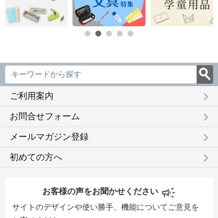
keyboard_arrow_right
ご利用案内
keyboard_arrow_right
お問合せフォーム
keyboard_arrow_right
メールマガジン登録
keyboard_arrow_right
初めての方へ
お客様の声をお聞かせください
サイトのデザインや使い勝手、機能についてご意見を