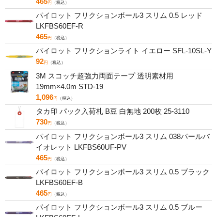
465
円
（税込）
パイロット フリクションボール3 スリム 0.5 レッド
LKFBS60EF-R
465
円
（税込）
パイロット フリクションライト イエロー SFL-10SL-Y
92
円
（税込）
3M スコッチ超強力両面テープ 透明素材用
19mm×4.0m STD-19
1,096
円
（税込）
タカ印 パック入荷札 B豆 白無地 200枚 25-3110
730
円
（税込）
パイロット フリクションボール3 スリム 038パールバ
イオレット LKFBS60UF-PV
465
円
（税込）
パイロット フリクションボール3 スリム 0.5 ブラック
LKFBS60EF-B
465
円
（税込）
パイロット フリクションボール3 スリム 0.5 ブルー