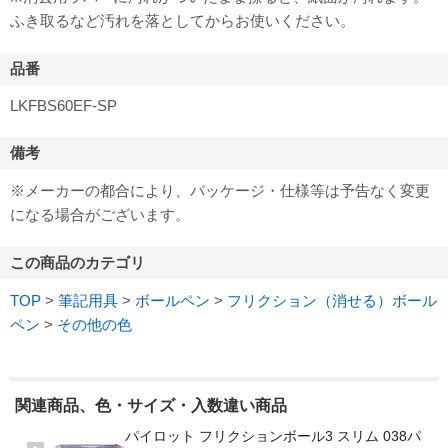
ふき取るなど汚れを落としてからお使いください。
品番
LKFBS60EF-SP
備考
※メーカーの都合により、パッケージ・仕様等は予告なく変更
になる場合がございます。
この商品のカテゴリ
TOP
>
筆記用具
>
ボールペン
>
フリクション（消せる）ボール
ペン
>
その他の色
関連商品、色・サイズ・入数違い商品
パイロット フリクションボール3 スリム 038パ