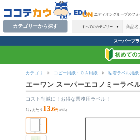
エディオングループのフォ
カテゴリーから探す
すべてのカテゴリー
▼
スーパープラ
カテゴリ
コピー用紙・ＯＡ用紙
粘着ラベル用紙
エーワン スーパーエコノミーラベル A
コスト削減に！お得な業務用ラベル！
13.
6
1片あたり
円
(税込)