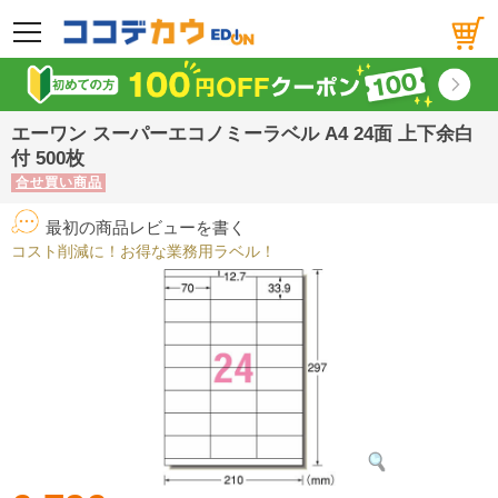
メニュー
エーワン スーパーエコノミーラベル A4 24面 上下余白
付 500枚
合せ買い商品
最初の商品レビューを書く
コスト削減に！お得な業務用ラベル！