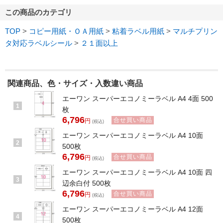
この商品のカテゴリ
TOP
>
コピー用紙・ＯＡ用紙
>
粘着ラベル用紙
>
マルチプリン
タ対応ラベルシール
>
２１面以上
関連商品、色・サイズ・入数違い商品
エーワン スーパーエコノミーラベル A4 4面 500
1
枚
6,796
合せ買い商品
円
(税込)
エーワン スーパーエコノミーラベル A4 10面
2
500枚
6,796
合せ買い商品
円
(税込)
エーワン スーパーエコノミーラベル A4 10面 四
3
辺余白付 500枚
6,796
合せ買い商品
円
(税込)
エーワン スーパーエコノミーラベル A4 12面
4
500枚