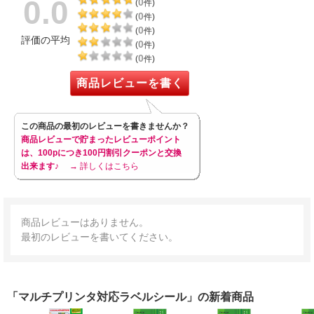
0.0
0
(
件)
0
(
件)
0
(
件)
評価の平均
0
(
件)
0
(
件)
商品レビューを書く
この商品の最初のレビューを書きませんか？
商品レビューで貯まったレビューポイント
は、100pにつき100円割引クーポンと交換
出来ます♪
→ 詳しくはこちら
商品レビューはありません。
最初のレビューを書いてください。
「マルチプリンタ対応ラベルシール」の新着商品