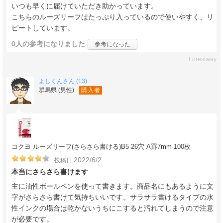
いつも早くに届けていただき助かっています。
こちらのルーズリーフはたっぷり入っているので使いやすく、リ
ピートしています。
0人
の参考になりました
参考になった
Forestway
よしくんさん (13)
群馬県 (男性)
購入者
コクヨ ルーズリーフ(さらさら書ける)B5 26穴 A罫7mm 100枚
2022/6/2
投稿日
本当にさらさら書けます
主に油性ボールペンを使って書きます。商品名にもあるように文
字がさらさら書けて気持ちいいです。サラサラ書けるタイプの水
性インクの場合は乾かないうちにこすると汚れてしまうので注意
が必要です。