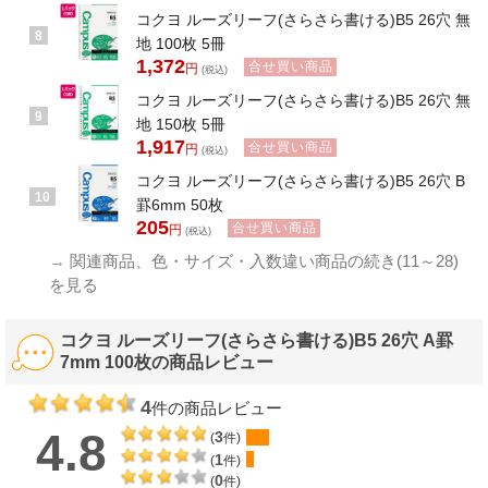
コクヨ ルーズリーフ(さらさら書ける)B5 26穴 無
8
地 100枚 5冊
1,372
合せ買い商品
円
(税込)
コクヨ ルーズリーフ(さらさら書ける)B5 26穴 無
9
地 150枚 5冊
1,917
合せ買い商品
円
(税込)
コクヨ ルーズリーフ(さらさら書ける)B5 26穴 B
10
罫6mm 50枚
205
合せ買い商品
円
(税込)
→
関連商品、色・サイズ・入数違い商品の続き(11～28)
を見る
コクヨ ルーズリーフ(さらさら書ける)B5 26穴 A罫
7mm 100枚の商品レビュー
4
件の商品レビュー
4.8
3
(
件)
1
(
件)
0
(
件)