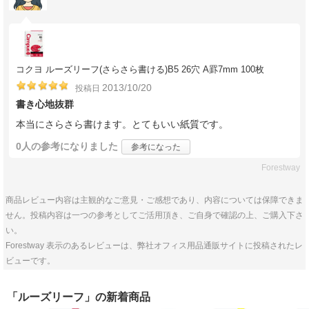
コクヨ ルーズリーフ(さらさら書ける)B5 26穴 A罫7mm 100枚
2013/10/20
投稿日
書き心地抜群
本当にさらさら書けます。とてもいい紙質です。
0人
の参考になりました
参考になった
Forestway
商品レビュー内容は主観的なご意見・ご感想であり、内容については保障できま
せん。投稿内容は一つの参考としてご活用頂き、ご自身で確認の上、ご購入下さ
い。
Forestway 表示のあるレビューは、弊社オフィス用品通販サイトに投稿されたレ
ビューです。
「ルーズリーフ」の新着商品