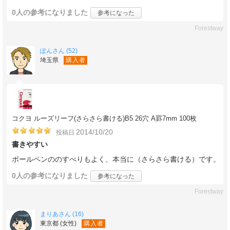
0人
の参考になりました
参考になった
Forestway
ぽんさん (52)
埼玉県
購入者
コクヨ ルーズリーフ(さらさら書ける)B5 26穴 A罫7mm 100枚
2014/10/20
投稿日
書きやすい
ボールペンののすべりもよく、本当に（さらさら書ける）です。
0人
の参考になりました
参考になった
Forestway
まりあさん (16)
東京都 (女性)
購入者