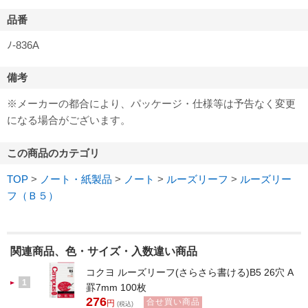
品番
ﾉ-836A
備考
※メーカーの都合により、パッケージ・仕様等は予告なく変更
になる場合がございます。
この商品のカテゴリ
TOP
>
ノート・紙製品
>
ノート
>
ルーズリーフ
>
ルーズリー
フ（Ｂ５）
関連商品、色・サイズ・入数違い商品
コクヨ ルーズリーフ(さらさら書ける)B5 26穴 A
1
罫7mm 100枚
276
合せ買い商品
円
(税込)