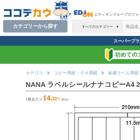
エディオングループのフォ
カテゴリーから探す
すべてのカテゴリー
▼
スーパープラ
カテゴリ
コピー用紙・ＯＡ用紙
粘着ラベル用紙
NANA ラベルシールナナコピーA4 20
14.
32
1枚あたり
円
(税込)