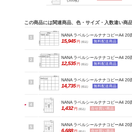
(500枚)
この商品には関連商品、色・サイズ・入数違い商
NANA ラベルシールナナコピーA4 20面
1
15,945
無料配送商品
円
(税込)
NANA ラベルシールナナコピーA4 20面
2
12,535
無料配送商品
円
(税込)
NANA ラベルシールナナコピーA4 20面
3
14,735
無料配送商品
円
(税込)
NANA ラベルシールナナコピーA4 20面
4
1,432
合せ買い商品
円
(税込)
NANA ラベルシールナナコピーA4 20面
5
6,688
合せ買い商品
円
(税込)