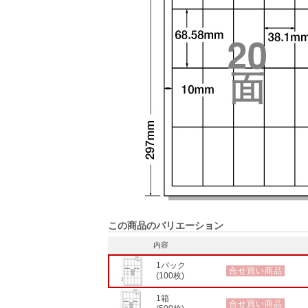
この商品のバリエーション
内容
1パック
合せ買い商品
(100枚)
1箱
合せ買い商品