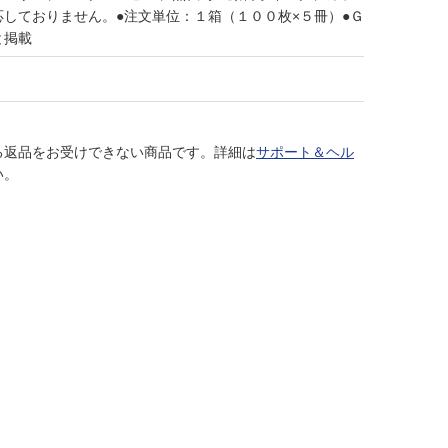
しておりません。●注文単位：１箱（１００枚×５冊）●Ｇ
と掲載
る返品をお受けできない商品です。詳細は
サポート＆ヘル
い。