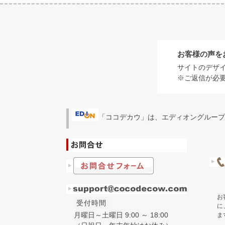
お客様の声を
サイトのデザ
※ご返信が必
「ココデカウ」は、エディオングループ
お
受付時間
に
月曜日～土曜日 9:00 ～ 18:00
ま