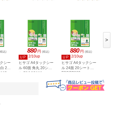
>
880
880
880
円
円
円
(税込)
(税込)
(税込)
(税込)
2/10up
2/10up
2/10up
UP
UP
UP
ックシー
ヒサゴ A4タックシー
ヒサゴ A4タックシー
ヒサゴ A4タックシ
白 20
ル 60面 角丸 20シー
ル 24面 20シート
ル 36面 角丸 20シ
FSCOP863
907
ト FSCOP902
ト FSCOP871
。