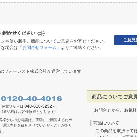
お聞かせください
ご意見
インや使い勝手、機能についてご意見をお寄せください。
要な場合は
「お問合せフォーム」
よりご連絡ください。
のフォーレスト株式会社が運営しています
商品についてご意
048-610-3232
IP電話からは
へ
（お問合せから、お気軽
(通話料はお客様負担となります)
客様からのお電話は、正確にご回答するため
商品について
、通話内容を録音させていただくことがあり
この商品を取扱ってほ
す。