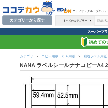
エディオングループのフォ
カテゴリーから探す
すべてのカテゴリー
▼
スーパープラ
カテゴリ
コピー用紙・ＯＡ用紙
粘着ラベル用紙
NANA ラベルシールナナコピーA4 20