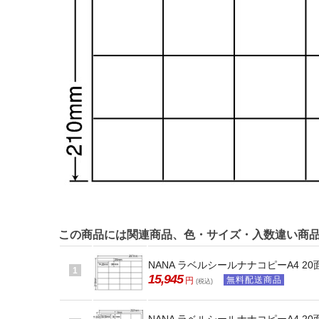
この商品には関連商品、色・サイズ・入数違い商
NANA ラベルシールナナコピーA4 20面
1
15,945
無料配送商品
円
(税込)