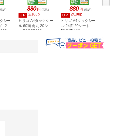
880
880
880
円
円
円
(税込)
(税込)
(税込)
(税込)
2/10up
2/10up
2/10up
UP
UP
UP
ックシー
ヒサゴ A4タックシー
ヒサゴ A4タックシー
ヒサゴ A4タックシ
白 20
ル 60面 角丸 20シー
ル 24面 20シート
ル 36面 角丸 20シ
FSCOP863
907
ト FSCOP902
ト FSCOP871