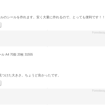
ナルのシールを作れます。安く大量に作れるので、とっても便利です！
Forestwa
4 70面 20枚 31555
見つけた大きさ。ちょうど良かったです。
Forestwa