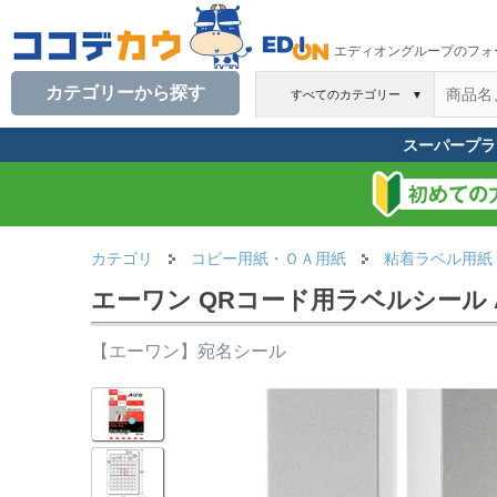
エディオングループのフォ
カテゴリーから探す
すべてのカテゴリー
▼
スーパープラ
カテゴリ
コピー用紙・ＯＡ用紙
粘着ラベル用紙
エーワン QRコード用ラベルシール A4 7
【エーワン】宛名シール