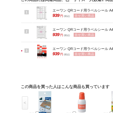
エーワン QRコード用ラベルシール A4 24
1
939
合せ買い商品
円
(税込)
エーワン QRコード用ラベルシール A4 40
2
939
合せ買い商品
円
(税込)
エーワン QRコード用ラベルシール A4 70
3
939
合せ買い商品
円
(税込)
この商品を買った人はこんな商品も買っています
<