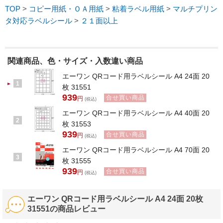
TOP
>
コピー用紙・ＯＡ用紙
>
粘着ラベル用紙
>
マルチプリン
タ対応ラベルシール
>
２１面以上
関連商品、色・サイズ・入数違い商品
エーワン QRコード用ラベルシール A4 24面 20
1
枚 31551
939
合せ買い商品
円
(税込)
エーワン QRコード用ラベルシール A4 40面 20
2
枚 31553
939
合せ買い商品
円
(税込)
エーワン QRコード用ラベルシール A4 70面 20
3
枚 31555
939
合せ買い商品
円
(税込)
エーワン QRコード用ラベルシール A4 24面 20枚
31551の商品レビュー