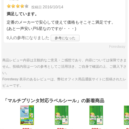
2016/10/14
投稿日
満足しています。
定番のメーカーで安心して使えて価格もそこそこ満足です。
(あと一声安い戸5星なのですが・・・)
0人
の参考になりました
参考になった
Forestway
商品レビュー内容は主観的なご意見・ご感想であり、内容については保障できま
せん。投稿内容は一つの参考としてご活用頂き、ご自身で確認の上、ご購入下さ
い。
Forestway 表示のあるレビューは、弊社オフィス用品通販サイトに投稿されたレ
ビューです。
「マルチプリンタ対応ラベルシール」の新着商品