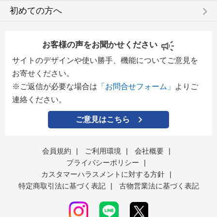
keyboard_arrow_right
初めての方へ
お客様の声をお聞かせください
サイトのデザインや使い勝手、機能についてご意見を
お寄せください。
※ご返信が必要な場合は
「お問合せフォーム」
よりご
連絡ください。
ご意見はこちら
会員規約
|
ご利用環境
|
会社概要
|
プライバシーポリシー
|
カスタマーハラスメントに対する方針
|
特定商取引法に基づく表記
|
古物営業法に基づく表記