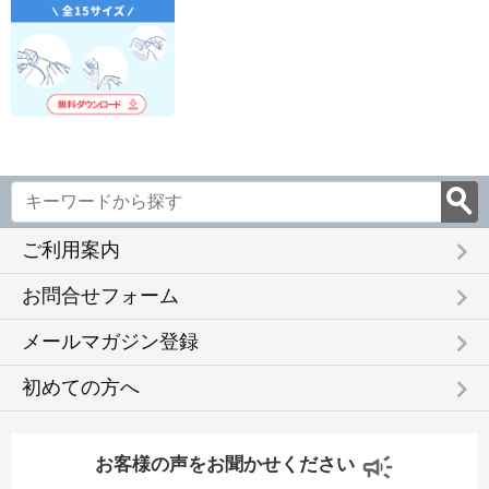
keyboard_arrow_right
ご利用案内
keyboard_arrow_right
お問合せフォーム
keyboard_arrow_right
メールマガジン登録
keyboard_arrow_right
初めての方へ
お客様の声をお聞かせください