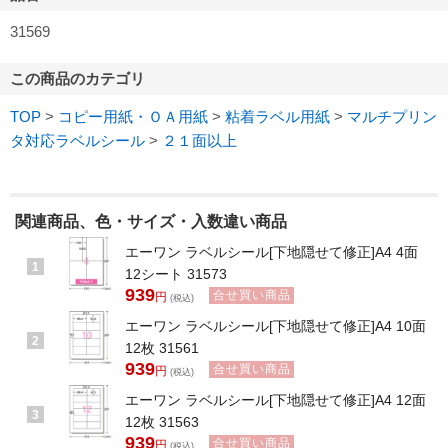
31569
この商品のカテゴリ
TOP
>
コピー用紙・ＯＡ用紙
>
粘着ラベル用紙
>
マルチプリン
タ対応ラベルシール
>
２１面以上
関連商品、色・サイズ・入数違い商品
エーワン ラベルシール[下地隠せて修正]A4 4面
1
12シート 31573
939
合せ買い商品
円
(税込)
エーワン ラベルシール[下地隠せて修正]A4 10面
2
12枚 31561
939
合せ買い商品
円
(税込)
エーワン ラベルシール[下地隠せて修正]A4 12面
3
12枚 31563
939
合せ買い商品
円
(税込)