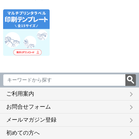
keyboard_arrow_right
ご利用案内
keyboard_arrow_right
お問合せフォーム
keyboard_arrow_right
メールマガジン登録
keyboard_arrow_right
初めての方へ