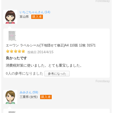
Forestway
いちごちゃんさん (14)
富山県
購入者
エーワン ラベルシール[下地隠せて修正]A4 110面 12枚 31571
2014/4/15
投稿日
良かったです
消費税対策に使いました。とても重宝しました。
0人
の参考になりました
参考になった
Forestway
みみさん (59)
三重県 (女性)
購入者