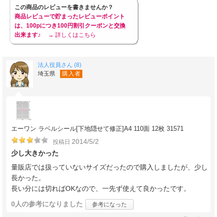
この商品のレビューを書きませんか？
商品レビューで貯まったレビューポイント
は、100pにつき100円割引クーポンと交換
出来ます♪
→ 詳しくはこちら
法人役員さん (8)
埼玉県
購入者
エーワン ラベルシール[下地隠せて修正]A4 110面 12枚 31571
2014/5/2
投稿日
少し大きかった
量販店では扱っていないサイズだったので購入しましたが、少し
長かった。
長い分には切ればOKなので、一先ず使えて良かったです。
0人
の参考になりました
参考になった