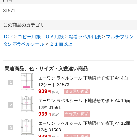
31571
この商品のカテゴリ
TOP
>
コピー用紙・ＯＡ用紙
>
粘着ラベル用紙
>
マルチプリン
タ対応ラベルシール
>
２１面以上
関連商品、色・サイズ・入数違い商品
エーワン ラベルシール[下地隠せて修正]A4 4面
1
12シート 31573
939
合せ買い商品
円
(税込)
エーワン ラベルシール[下地隠せて修正]A4 10面
2
12枚 31561
939
合せ買い商品
円
(税込)
エーワン ラベルシール[下地隠せて修正]A4 12面
3
12枚 31563
939
合せ買い商品