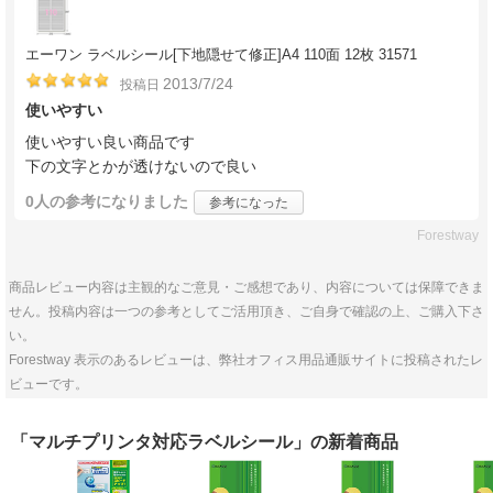
エーワン ラベルシール[下地隠せて修正]A4 110面 12枚 31571
2013/7/24
投稿日
使いやすい
使いやすい良い商品です
下の文字とかが透けないので良い
0人
の参考になりました
参考になった
Forestway
商品レビュー内容は主観的なご意見・ご感想であり、内容については保障できま
せん。投稿内容は一つの参考としてご活用頂き、ご自身で確認の上、ご購入下さ
い。
Forestway 表示のあるレビューは、弊社オフィス用品通販サイトに投稿されたレ
ビューです。
「マルチプリンタ対応ラベルシール」の新着商品