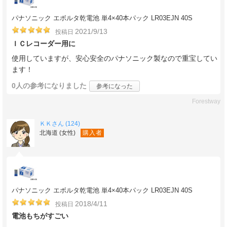
パナソニック エボルタ乾電池 単4×40本パック LR03EJN 40S
2021/9/13
投稿日
ＩＣレコーダー用に
使用していますが、安心安全のパナソニック製なので重宝してい
ます！
0人
の参考になりました
参考になった
Forestway
ＫＫさん (124)
北海道 (女性)
購入者
パナソニック エボルタ乾電池 単4×40本パック LR03EJN 40S
2018/4/11
投稿日
電池もちがすごい