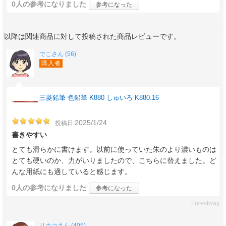
0人
の参考になりました
参考になった
以降は関連商品に対して投稿された商品レビューです。
でこさん (56)
購入者
三菱鉛筆 色鉛筆 K880 しゅいろ K880.16
2025/1/24
投稿日
書きやすい
とても滑らかに書けます。以前に使っていた朱のより濃いものは
とても硬いのか、力がいりましたので、こちらに替えました。ど
んな用紙にも適していると感じます。
0人
の参考になりました
参考になった
Forestway
リカコさん (405)