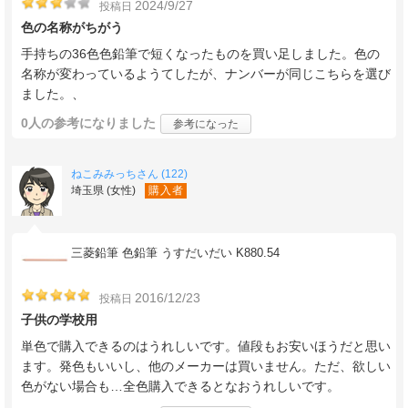
2024/9/27
投稿日
色の名称がちがう
手持ちの36色色鉛筆で短くなったものを買い足しました。色の
名称が変わっているようてしたが、ナンバーが同じこちらを選び
ました。、
0人
の参考になりました
参考になった
ねこみみっちさん (122)
埼玉県 (女性)
購入者
三菱鉛筆 色鉛筆 うすだいだい K880.54
2016/12/23
投稿日
子供の学校用
単色で購入できるのはうれしいです。値段もお安いほうだと思い
ます。発色もいいし、他のメーカーは買いません。ただ、欲しい
色がない場合も…全色購入できるとなおうれしいです。