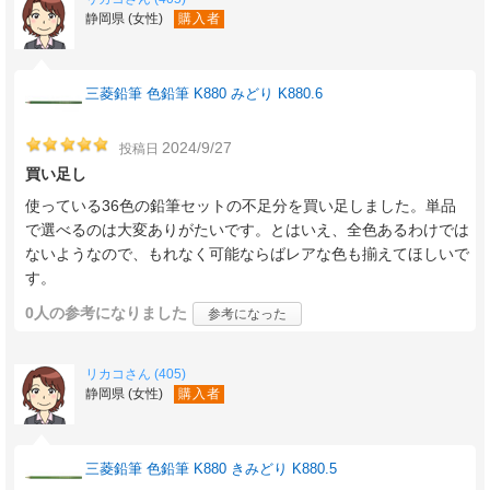
静岡県 (女性)
購入者
三菱鉛筆 色鉛筆 K880 みどり K880.6
2024/9/27
投稿日
買い足し
使っている36色の鉛筆セットの不足分を買い足しました。単品
で選べるのは大変ありがたいです。とはいえ、全色あるわけでは
ないようなので、もれなく可能ならばレアな色も揃えてほしいで
す。
0人
の参考になりました
参考になった
リカコさん (405)
静岡県 (女性)
購入者
三菱鉛筆 色鉛筆 K880 きみどり K880.5