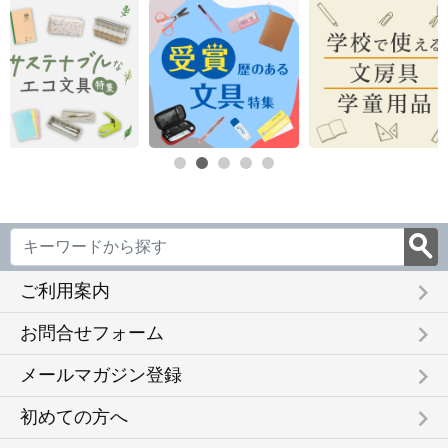
keyboard_arrow_right
ご利用案内
keyboard_arrow_right
お問合せフォーム
keyboard_arrow_right
メールマガジン登録
keyboard_arrow_right
初めての方へ