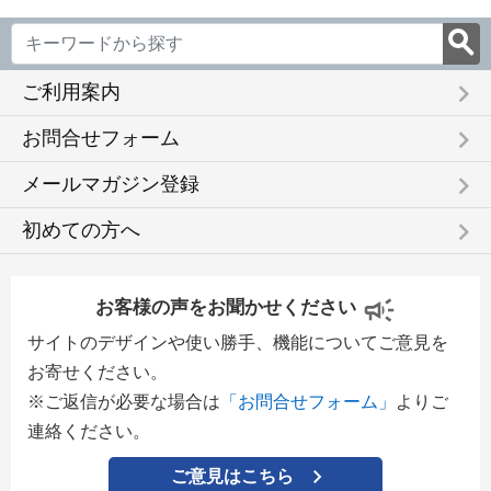
keyboard_arrow_right
ご利用案内
keyboard_arrow_right
お問合せフォーム
keyboard_arrow_right
メールマガジン登録
keyboard_arrow_right
初めての方へ
お客様の声をお聞かせください
サイトのデザインや使い勝手、機能についてご意見を
お寄せください。
※ご返信が必要な場合は
「お問合せフォーム」
よりご
連絡ください。
ご意見はこちら