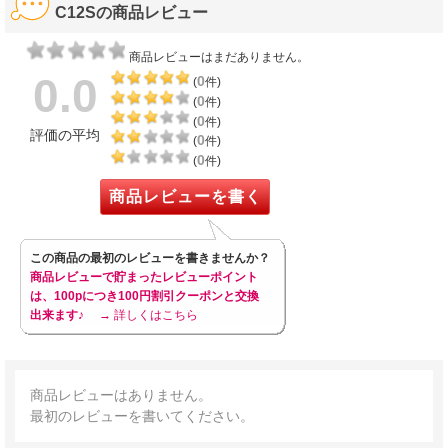
C12Sの商品レビュー
商品レビューはまだありません。
0.0
0
(
件)
0
(
件)
0
(
件)
評価の平均
0
(
件)
0
(
件)
商品レビューを書く
この商品の最初のレビューを書きませんか？
商品レビューで貯まったレビューポイント
は、100pにつき100円割引クーポンと交換
出来ます♪
→ 詳しくはこちら
商品レビューはありません。
最初のレビューを書いてください。