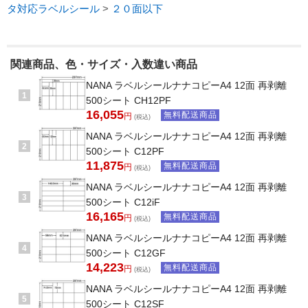
タ対応ラベルシール
>
２０面以下
関連商品、色・サイズ・入数違い商品
NANA ラベルシールナナコピーA4 12面 再剥離
1
500シート CH12PF
16,055
無料配送商品
円
(税込)
NANA ラベルシールナナコピーA4 12面 再剥離
2
500シート C12PF
11,875
無料配送商品
円
(税込)
NANA ラベルシールナナコピーA4 12面 再剥離
3
500シート C12iF
16,165
無料配送商品
円
(税込)
NANA ラベルシールナナコピーA4 12面 再剥離
4
500シート C12GF
14,223
無料配送商品
円
(税込)
NANA ラベルシールナナコピーA4 12面 再剥離
5
500シート C12SF