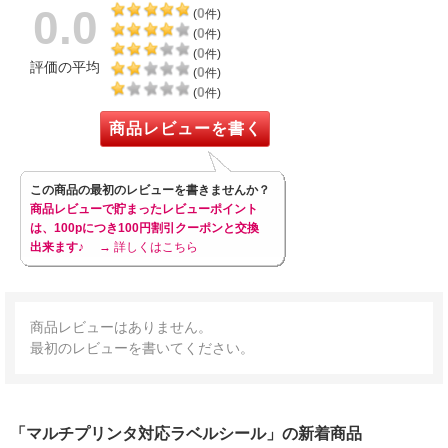
0.0
0
(
件)
0
(
件)
0
(
件)
評価の平均
0
(
件)
0
(
件)
商品レビューを書く
この商品の最初のレビューを書きませんか？
商品レビューで貯まったレビューポイント
は、100pにつき100円割引クーポンと交換
出来ます♪
→ 詳しくはこちら
商品レビューはありません。
最初のレビューを書いてください。
「マルチプリンタ対応ラベルシール」の新着商品