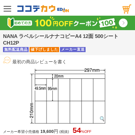
メニュー
NANA ラベルシールナナコピーA4 12面 500シート
CH12P
無料配送商品
値下げしました
メーカー直送
最初の商品レビューを書く
54
円
19,600
メーカー希望小売価格
(税抜)
%OFF