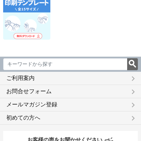
keyboard_arrow_right
ご利用案内
keyboard_arrow_right
お問合せフォーム
keyboard_arrow_right
メールマガジン登録
keyboard_arrow_right
初めての方へ
お客様の声をお聞かせください