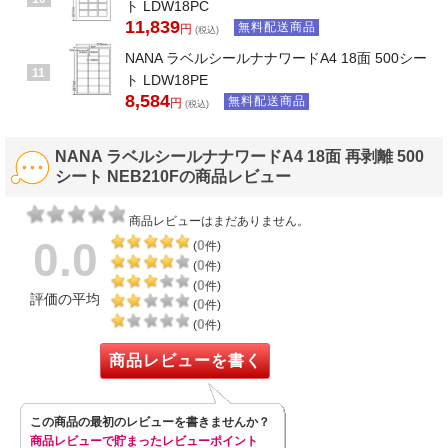
ト LDW18PC
11,839
無料配送商品
円
(税込)
NANA ラベルシールナナワードA4 18面 500シー
11
ト LDW18PE
8,584
無料配送商品
円
(税込)
NANA ラベルシールナナワードA4 18面 再剥離 500
シート NEB210Fの商品レビュー
商品レビューはまだありません。
0.0
0
(
件)
0
(
件)
0
(
件)
評価の平均
0
(
件)
0
(
件)
商品レビューを書く
この商品の最初のレビューを書きませんか？
商品レビューで貯まったレビューポイント