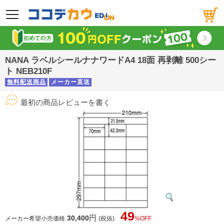
メニュー
NANA ラベルシールナナワードA4 18面 再剥離 500シー
ト NEB210F
無料配送商品
メーカー直送
最初の商品レビューを書く
49
円
30,400
メーカー希望小売価格
(税抜)
%OFF