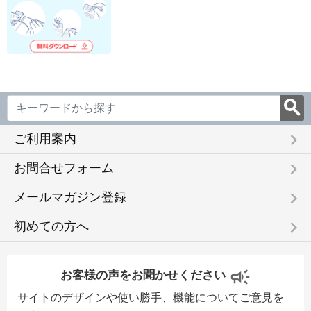
keyboard_arrow_right
ご利用案内
keyboard_arrow_right
お問合せフォーム
keyboard_arrow_right
メールマガジン登録
keyboard_arrow_right
初めての方へ
お客様の声をお聞かせください
サイトのデザインや使い勝手、機能についてご意見を