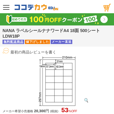
メニュー
NANA ラベルシールナナワードA4 18面 500シート
LDW18P
無料配送商品
値下げしました
メーカー直送
最初の商品レビューを書く
53
円
20,300
メーカー希望小売価格
(税抜)
%OFF