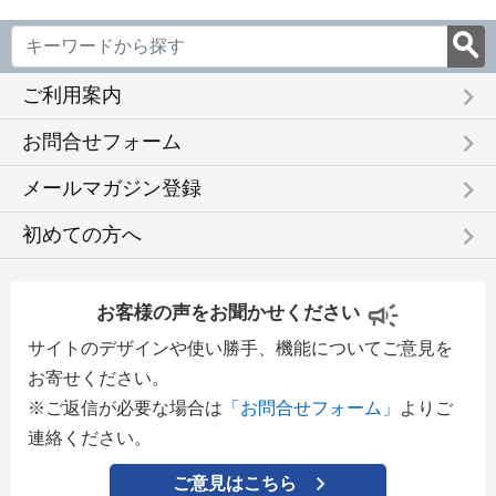
keyboard_arrow_right
ご利用案内
keyboard_arrow_right
お問合せフォーム
keyboard_arrow_right
メールマガジン登録
keyboard_arrow_right
初めての方へ
お客様の声をお聞かせください
サイトのデザインや使い勝手、機能についてご意見を
お寄せください。
※ご返信が必要な場合は
「お問合せフォーム」
よりご
連絡ください。
ご意見はこちら