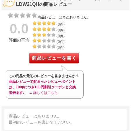
LDW21QHの商品レビュー
商品レビューはまだありません。
0.0
0
(
件)
0
(
件)
0
(
件)
評価の平均
0
(
件)
0
(
件)
商品レビューを書く
この商品の最初のレビューを書きませんか？
商品レビューで貯まったレビューポイント
は、100pにつき100円割引クーポンと交換
出来ます♪
→ 詳しくはこちら
商品レビューはありません。
最初のレビューを書いてください。