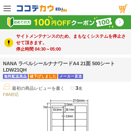
メニュー
サイトメンテナンスのため、まもなくシステムを停止さ
せて頂きます。
停止時間 04:30～05:00
NANA ラベルシールナナワードA4 21面 500シート
LDW21QH
無料配送商品
値下げしました
メーカー直送
3
最初の商品レビューを書く
favorite_border
名
FBA対応