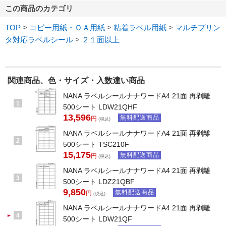
この商品のカテゴリ
TOP
>
コピー用紙・ＯＡ用紙
>
粘着ラベル用紙
>
マルチプリン
タ対応ラベルシール
>
２１面以上
関連商品、色・サイズ・入数違い商品
NANA ラベルシールナナワードA4 21面 再剥離
1
500シート LDW21QHF
13,596
無料配送商品
円
(税込)
NANA ラベルシールナナワードA4 21面 再剥離
2
500シート TSC210F
15,175
無料配送商品
円
(税込)
NANA ラベルシールナナワードA4 21面 再剥離
3
500シート LDZ21QBF
9,850
無料配送商品
円
(税込)
NANA ラベルシールナナワードA4 21面 再剥離
4
500シート LDW21QF