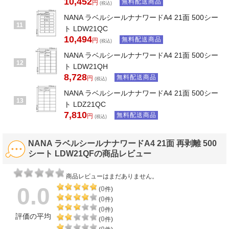
10,452
無料配送商品
円
(税込)
NANA ラベルシールナナワードA4 21面 500シー
11
ト LDW21QC
10,494
無料配送商品
円
(税込)
NANA ラベルシールナナワードA4 21面 500シー
12
ト LDW21QH
8,728
無料配送商品
円
(税込)
NANA ラベルシールナナワードA4 21面 500シー
13
ト LDZ21QC
7,810
無料配送商品
円
(税込)
NANA ラベルシールナナワードA4 21面 再剥離 500
シート LDW21QFの商品レビュー
商品レビューはまだありません。
0.0
0
(
件)
0
(
件)
0
(
件)
評価の平均
0
(
件)