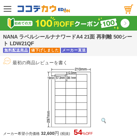
メニュー
NANA ラベルシールナナワードA4 21面 再剥離 500シー
ト LDW21QF
無料配送商品
値下げしました
メーカー直送
最初の商品レビューを書く
54
円
32,600
メーカー希望小売価格
(税抜)
%OFF