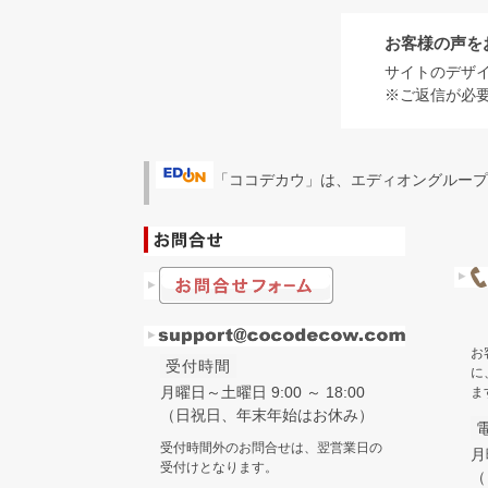
お客様の声を
サイトのデザ
※ご返信が必
「ココデカウ」は、エディオングループ
お
受付時間
に
月曜日～土曜日 9:00 ～ 18:00
ま
（日祝日、年末年始はお休み）
受付時間外のお問合せは、翌営業日の
月
受付けとなります。
（