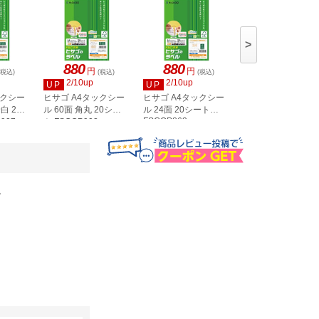
>
880
880
880
円
円
円
(税込)
(税込)
(税込)
(税込)
2/10up
2/10up
2/10up
UP
UP
UP
ックシー
ヒサゴ A4タックシー
ヒサゴ A4タックシー
ヒサゴ A4タックシ
白 20
ル 60面 角丸 20シー
ル 24面 20シート
ル 36面 角丸 20シ
FSCOP863
907
ト FSCOP902
ト FSCOP871
。