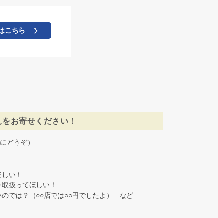
はこちら
見をお寄せください！
にどうぞ）
しい！
取扱ってほしい！
では？（○○店では○○円でしたよ） など