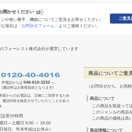
お聞かせください
ご意見
インや使い勝手、機能についてご意見をお寄せください。
要な場合は
「お問合せフォーム」
よりご連絡ください。
のフォーレスト株式会社が運営しています
商品についてご意
048-610-3232
IP電話からは
へ
（お問合せから、お気軽
(通話料はお客様負担となります)
客様からのお電話は、正確にご回答するため
商品について
、通話内容を録音させていただくことがあり
この商品を取扱ってほ
す。
このジャンルの商品を
電話受付時間
この商品の価格は高いの
曜日～土曜日 9:00 ～ 18:00
日祝日、年末年始はお休み）
商品情報について