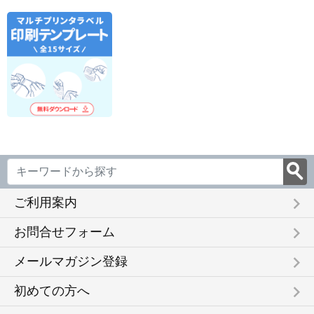
keyboard_arrow_right
ご利用案内
keyboard_arrow_right
お問合せフォーム
keyboard_arrow_right
メールマガジン登録
keyboard_arrow_right
初めての方へ