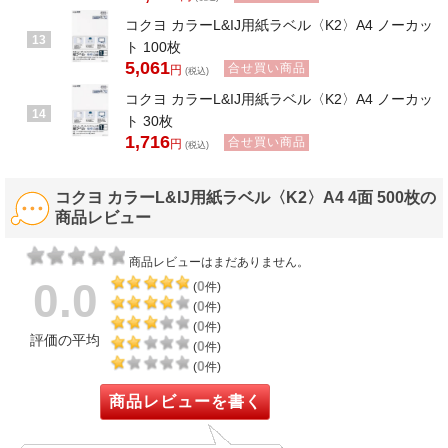
コクヨ カラーL&IJ用紙ラベル〈K2〉A4 ノーカッ
13
ト 100枚
5,061
合せ買い商品
円
(税込)
コクヨ カラーL&IJ用紙ラベル〈K2〉A4 ノーカッ
14
ト 30枚
1,716
合せ買い商品
円
(税込)
コクヨ カラーL&IJ用紙ラベル〈K2〉A4 4面 500枚の
商品レビュー
商品レビューはまだありません。
0.0
0
(
件)
0
(
件)
0
(
件)
評価の平均
0
(
件)
0
(
件)
商品レビューを書く