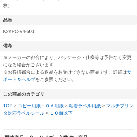
枚）
品番
K2KPC-V4-500
備考
※メーカーの都合により、パッケージ・仕様等は予告なく変更
になる場合がございます。
※お客様都合による返品をお受けできない商品です。詳細は
サ
ポート＆ヘルプ
をご参照ください。
この商品のカテゴリ
TOP
>
コピー用紙・ＯＡ用紙
>
粘着ラベル用紙
>
マルチプリン
タ対応ラベルシール
>
１０面以下