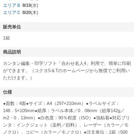
エリアＢ
8/19
(水)
エリアＣ
8/20
(木)
販売単位
1箱
商品説明
カンタン編集・印字ソフト「合わせ名人4」利用で、簡単に印刷
ができます。（コクヨS＆Tのホームページから無償でご利用い
ただけます。）
仕様
●面数：4面●サイズ：A4（297×210mm）●ラベルサイズ：
148．5×105mm●紙厚：ラベル本体／0．08mm（総厚142g／
m2・0．13mm）●白色度：90％程度（ISO）●強粘着●対応プリ
ンタ：インクジェット（染料／顔料）、レーザー（カラー／モ
ノクロ）、コピー（カラー／モノクロ）●注文単位：1箱（500