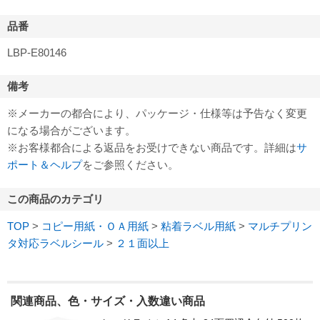
品番
LBP-E80146
備考
※メーカーの都合により、パッケージ・仕様等は予告なく変更
になる場合がございます。
※お客様都合による返品をお受けできない商品です。詳細は
サ
ポート＆ヘルプ
をご参照ください。
この商品のカテゴリ
TOP
>
コピー用紙・ＯＡ用紙
>
粘着ラベル用紙
>
マルチプリン
タ対応ラベルシール
>
２１面以上
関連商品、色・サイズ・入数違い商品