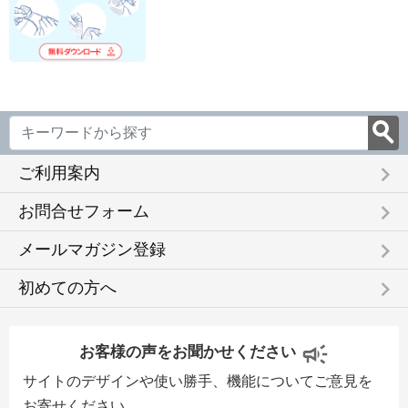
keyboard_arrow_right
ご利用案内
keyboard_arrow_right
お問合せフォーム
keyboard_arrow_right
メールマガジン登録
keyboard_arrow_right
初めての方へ
お客様の声をお聞かせください
サイトのデザインや使い勝手、機能についてご意見を
お寄せください。