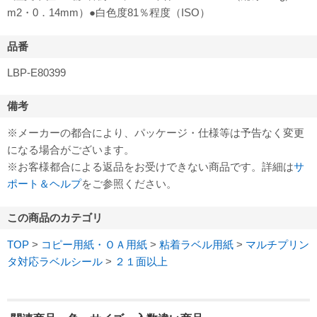
m2・0．14mm）●白色度81％程度（ISO）
品番
LBP-E80399
備考
※メーカーの都合により、パッケージ・仕様等は予告なく変更
になる場合がございます。
※お客様都合による返品をお受けできない商品です。詳細は
サ
ポート＆ヘルプ
をご参照ください。
この商品のカテゴリ
TOP
>
コピー用紙・ＯＡ用紙
>
粘着ラベル用紙
>
マルチプリン
タ対応ラベルシール
>
２１面以上