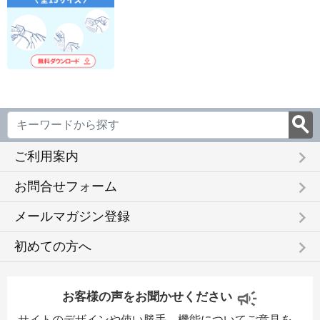
keyboard_arrow_right
ご利用案内
keyboard_arrow_right
お問合せフォーム
keyboard_arrow_right
メールマガジン登録
keyboard_arrow_right
初めての方へ
お客様の声をお聞かせください
サイトのデザインや使い勝手、機能についてご意見を