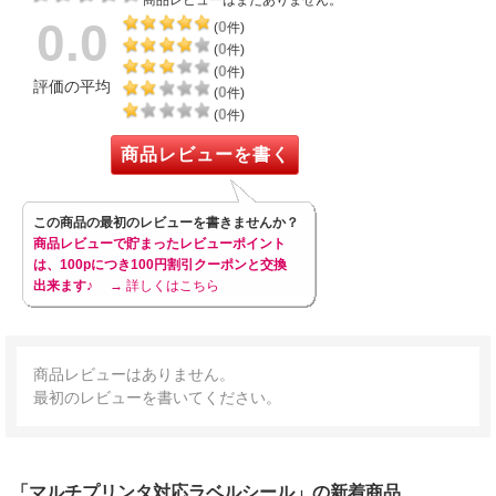
0.0
0
(
件)
0
(
件)
0
(
件)
評価の平均
0
(
件)
0
(
件)
商品レビューを書く
この商品の最初のレビューを書きませんか？
商品レビューで貯まったレビューポイント
は、100pにつき100円割引クーポンと交換
出来ます♪
→ 詳しくはこちら
商品レビューはありません。
最初のレビューを書いてください。
「マルチプリンタ対応ラベルシール」の新着商品