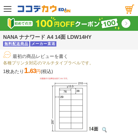
メニュー
NANA ナナワード A4 14面 LDW14HY
無料配送商品
メーカー直送
最初の商品レビューを書く
各種プリンタ対応のマルチタイプラベルです。
1.
63
1枚あたり
円
(税込)