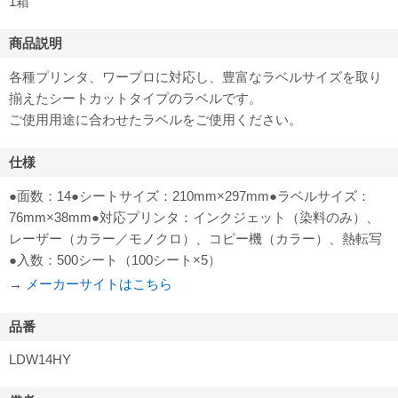
1箱
商品説明
各種プリンタ、ワープロに対応し、豊富なラベルサイズを取り
揃えたシートカットタイプのラベルです。
ご使用用途に合わせたラベルをご使用ください。
仕様
●面数：14●シートサイズ：210mm×297mm●ラベルサイズ：
76mm×38mm●対応プリンタ：インクジェット（染料のみ）、
レーザー（カラー／モノクロ）、コピー機（カラー）、熱転写
●入数：500シート（100シート×5）
→
メーカーサイトはこちら
品番
LDW14HY