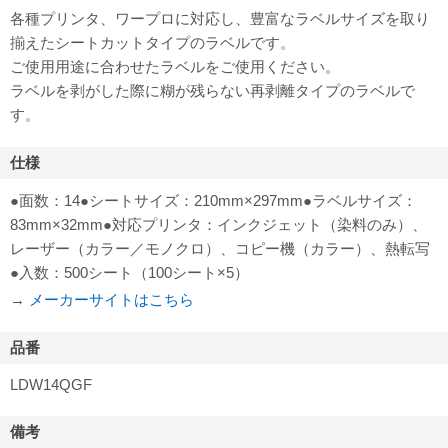
各種プリンタ、ワープロに対応し、豊富なラベルサイズを取り
揃えたシートカットタイプのラベルです。
ご使用用途に合わせたラベルをご使用ください。
ラベルを剥がした際に糊が残らない再剥離タイプのラベルで
す。
仕様
●面数：14●シートサイズ：210mm×297mm●ラベルサイズ：
83mm×32mm●対応プリンタ：インクジェット（染料のみ）、
レーザー（カラー／モノクロ）、コピー機（カラー）、熱転写
●入数：500シート（100シート×5）
→
メーカーサイトはこちら
品番
LDW14QGF
備考