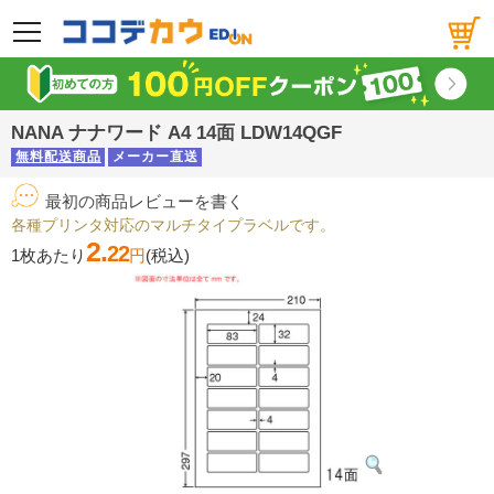
メニュー
NANA ナナワード A4 14面 LDW14QGF
無料配送商品
メーカー直送
最初の商品レビューを書く
各種プリンタ対応のマルチタイプラベルです。
2.
22
1枚あたり
円
(税込)