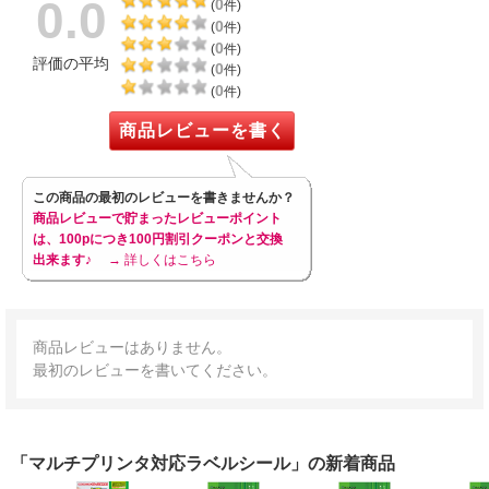
0.0
0
(
件)
0
(
件)
0
(
件)
評価の平均
0
(
件)
0
(
件)
商品レビューを書く
この商品の最初のレビューを書きませんか？
商品レビューで貯まったレビューポイント
は、100pにつき100円割引クーポンと交換
出来ます♪
→ 詳しくはこちら
商品レビューはありません。
最初のレビューを書いてください。
「マルチプリンタ対応ラベルシール」の新着商品